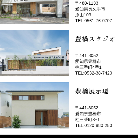
〒480-1133
愛知県長久手市
(EMOTOP名古屋)
原山103
TEL:0561-76-0707
豊橋スタジオ
〒441-8052
愛知県豊橋市
(EMOTOP豊橋)
柱三番町4番1
TEL:0532-38-7420
豊橋展示場
〒441-8052
愛知県豊橋市
柱三番町3−1
TEL:0120-880-250