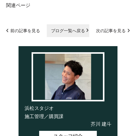
関連ページ
前の記事を見る
ブログ一覧へ戻る
次の記事を見る
浜松スタジオ
施工管理／購買課
芥川 建斗