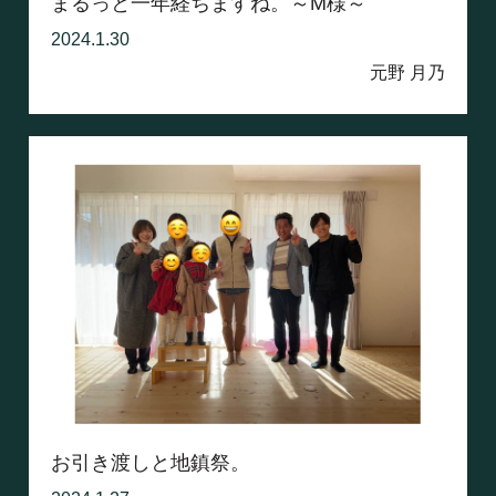
まるっと一年経ちますね。～M様～
2024.1.30
元野 月乃
お引き渡しと地鎮祭。