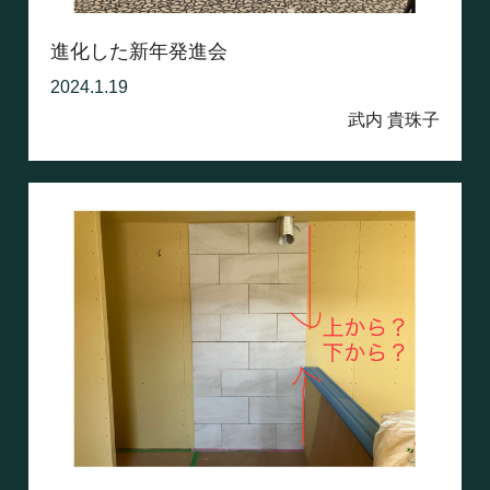
進化した新年発進会
2024.1.19
武内 貴珠子