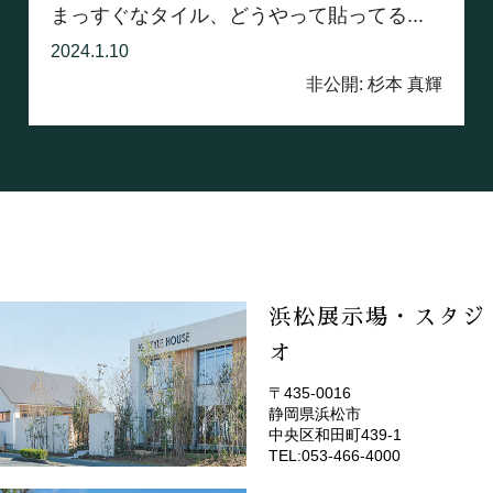
まっすぐなタイル、どうやって貼ってる...
2024.1.10
非公開: 杉本 真輝
浜松展示場・スタジ
オ
〒435-0016
静岡県浜松市
(EMOTOP浜松)
中央区和田町439-1
TEL:053-466-4000