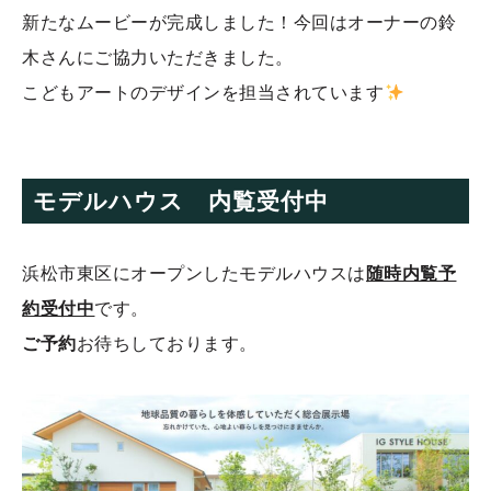
新たなムービーが完成しました！今回はオーナーの鈴
木さんにご協力いただきました。
こどもアートのデザインを担当されています
モデルハウス 内覧受付中
浜松市東区にオープンしたモデルハウスは
随時内覧予
約受付中
です。
ご予約
お待ちしております。