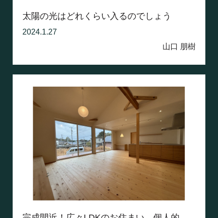
太陽の光はどれくらい入るのでしょう
2024.1.27
山口 朋樹
完成間近！広々LDKのお住まい 個人的