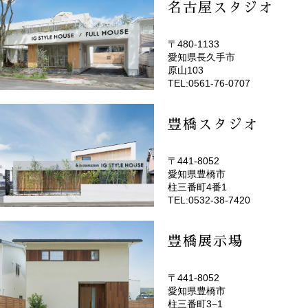
名古屋スタジオ
〒480-1133
愛知県長久手市
(EMOTOP名古屋)
原山103
TEL:0561-76-0707
豊橋スタジオ
〒441-8052
愛知県豊橋市
(EMOTOP豊橋)
柱三番町4番1
TEL:0532-38-7420
豊橋展示場
〒441-8052
愛知県豊橋市
柱三番町3−1