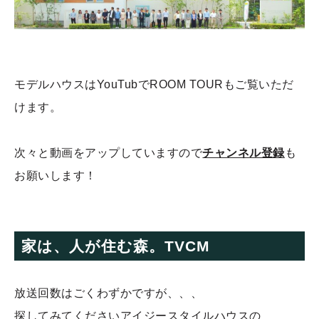
モデルハウスはYouTubでROOM TOURもご覧いただ
けます。
次々と動画をアップしていますので
チャンネル登録
も
お願いします！
家は、人が住む森。TVCM
放送回数はごくわずかですが、、、
探してみてくださいアイジースタイルハウスの