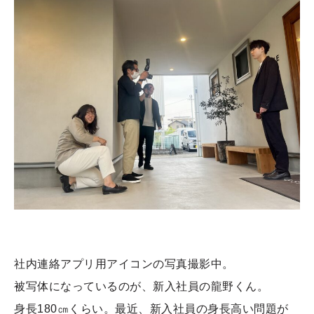
社内連絡アプリ用アイコンの写真撮影中。
被写体になっているのが、新入社員の龍野くん。
身長180㎝くらい。最近、新入社員の身長高い問題が