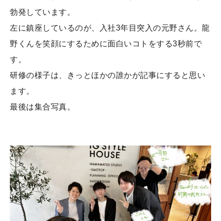
勃発しています。
左に鎮座しているのが、入社3年目突入の元野さん。龍
野くんを笑顔にするために面白いコトをする3秒前で
す。
研修の様子は、きっとほかの誰かが記事にすると思い
ます。
最後は集合写真。