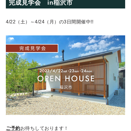
完成見学会 in稲沢市
4/22（土）～4/24（月）の3日間開催中!!
ご予約
お待ちしております！