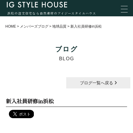
浜松の注文住宅なら自然素材のアイジースタイルハウス
HOME
>
メンバーズブログ
>
地球品質
>
新入社員研修in浜松
ブログ
BLOG
ブログ一覧へ戻る
新入社員研修in浜松