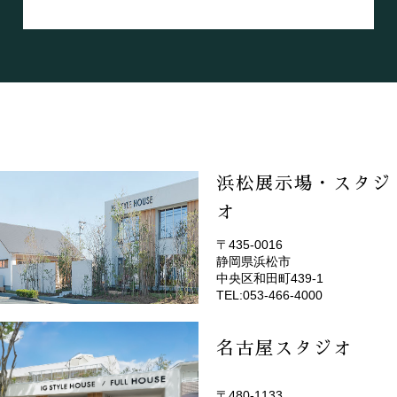
浜松展示場・スタジ
オ
〒435-0016
静岡県浜松市
(EMOTOP浜松)
中央区和田町439-1
TEL:053-466-4000
名古屋スタジオ
〒480-1133