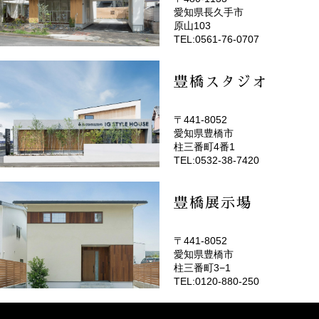
愛知県長久手市
(EMOTOP名古屋)
原山103
TEL:0561-76-0707
豊橋スタジオ
〒441-8052
愛知県豊橋市
(EMOTOP豊橋)
柱三番町4番1
TEL:0532-38-7420
豊橋展示場
〒441-8052
愛知県豊橋市
柱三番町3−1
TEL:0120-880-250