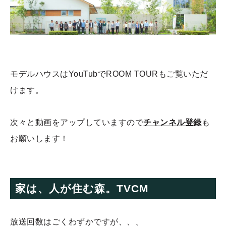
モデルハウスはYouTubでROOM TOURもご覧いただ
けます。
次々と動画をアップしていますので
チャンネル登録
も
お願いします！
家は、人が住む森。TVCM
放送回数はごくわずかですが、、、