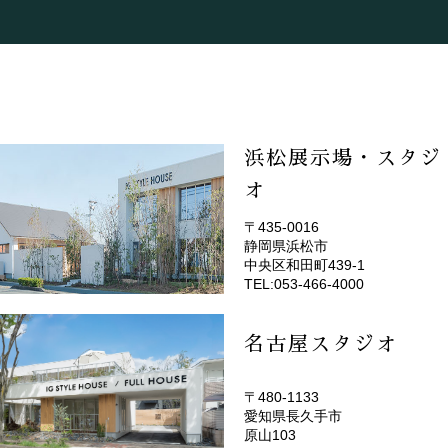
浜松展示場・スタジ
オ
〒435-0016
静岡県浜松市
(EMOTOP浜松)
中央区和田町439-1
TEL:053-466-4000
名古屋スタジオ
〒480-1133
愛知県長久手市
(EMOTOP名古屋)
原山103