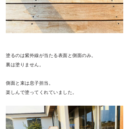
塗るのは紫外線が当たる表面と側面のみ。
裏は塗りません。
側面と束は息子担当。
楽しんで塗ってくれていました。