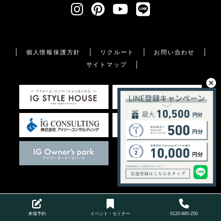
個人情報保護方針
リクルート
お問い合わせ
サイトマップ
This site is protected by reCAPTCHA and the Google
来場予約
イベント・セミナー
0120-880-250
Privacy Policy
and
Terms of Service
apply.