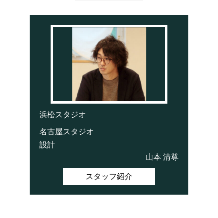
浜松スタジオ
名古屋スタジオ
設計
山本 清尊
スタッフ紹介