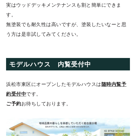
実はウッドデッキメンテナンスも割と簡単にできま
す。
無塗装でも耐久性は高いですが、塗装したいなーと思
う方は是非試してみてください。
モデルハウス 内覧受付中
浜松市東区にオープンしたモデルハウスは
随時内覧予
約受付中
です。
ご予約
お待ちしております。