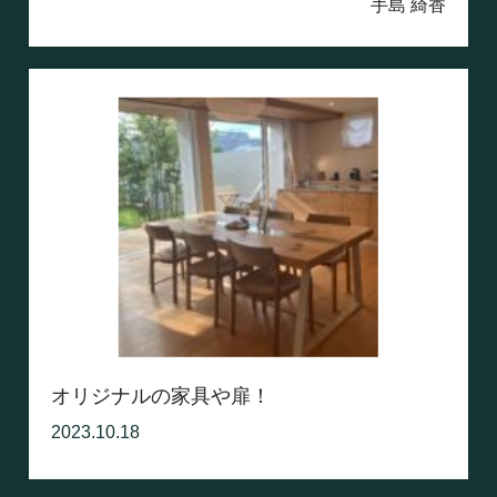
手島 綺香
オリジナルの家具や扉！
2023.10.18