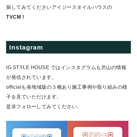
探してみてくださいアイジースタイルハウスの
TVCM！
Instagram
IG STYLE HOUSE ではインスタグラムも沢山の情報
が発信されています。
officialも各地域版の３種あり施工事例や取り組みの様
子を見ていただけます。
是非フォローしてみてください。