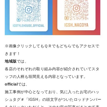
※画像クリックしてもＱＲでもどちらでもアクセスで
きます！
地域版
では、
各店のそれぞれの取り組み内容が紹介されていてスタ
ッフの人柄も垣間見える内容となっています。
official
では、
施工事例が中心となっており、気に入ったお宅のハッ
シュタグ＃「IGSH」の頭文字がついたロッドナンバー