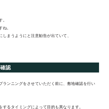
す。
すね。
にしまうようにと注意勧告が出ていて、
確認
プランニングをさせていただく前に、敷地確認を行い
をするタイミングによって目的も異なります。