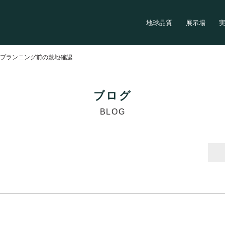
地球品質
展示場
>
プランニング前の敷地確認
ブログ
BLOG