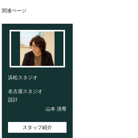
関連ページ
浜松スタジオ
名古屋スタジオ
設計
山本 清尊
スタッフ紹介