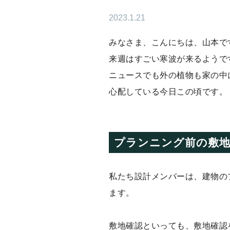
2023.1.21
みなさま、こんにちは、山本で
来週はすごい寒波が来るようで
ニュースでも外の植物も家の中
心配している今日この頃です。
プランニング前の敷地
私たち設計メンバーは、建物の
ます。
敷地確認といっても、敷地確認