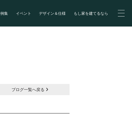
実例集
イベント
デザイン＆仕様
もし家を建てるなら
ブログ一覧へ戻る