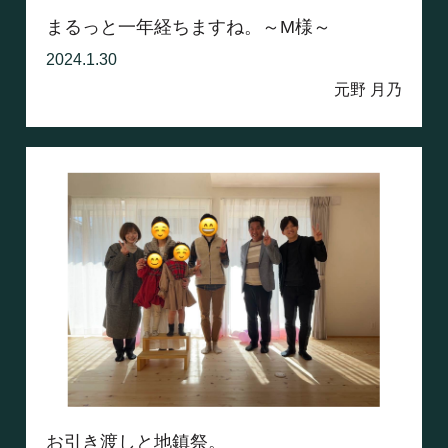
まるっと一年経ちますね。～M様～
2024.1.30
元野 月乃
お引き渡しと地鎮祭。