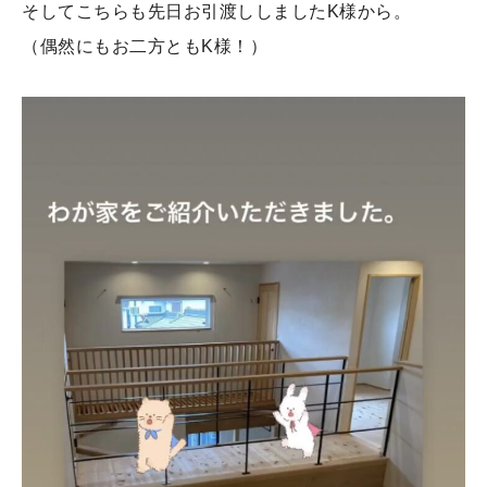
そしてこちらも先日お引渡ししましたK様から。
（偶然にもお二方ともK様！）