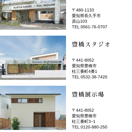
〒480-1133
愛知県長久手市
(EMOTOP名古屋)
原山103
TEL:0561-76-0707
豊橋スタジオ
〒441-8052
愛知県豊橋市
(EMOTOP豊橋)
柱三番町4番1
TEL:0532-38-7420
豊橋展示場
〒441-8052
愛知県豊橋市
柱三番町3−1
TEL:0120-880-250