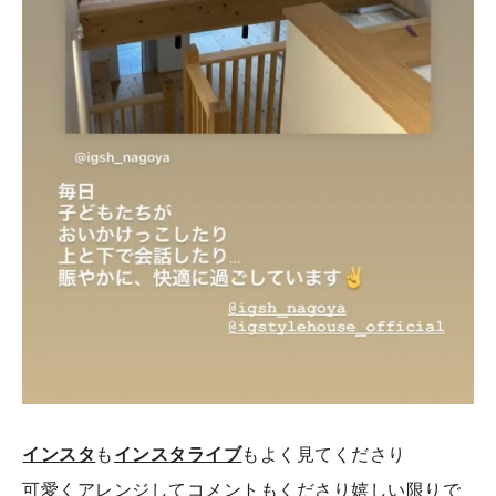
インスタ
も
インスタライブ
もよく見てくださり
可愛くアレンジしてコメントもくださり嬉しい限りで