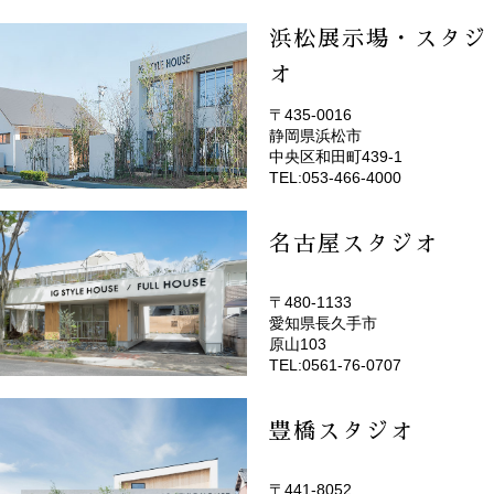
浜松展示場・スタジ
オ
〒435-0016
静岡県浜松市
(EMOTOP浜松)
中央区和田町439-1
TEL:053-466-4000
名古屋スタジオ
〒480-1133
愛知県長久手市
(EMOTOP名古屋)
原山103
TEL:0561-76-0707
豊橋スタジオ
〒441-8052