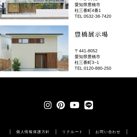
愛知県豊橋市
(EMOTOP豊橋)
柱三番町4番1
TEL:0532-38-7420
豊橋展示場
〒441-8052
愛知県豊橋市
柱三番町3−1
TEL:0120-880-250
個人情報保護方針
リクルート
お問い合わせ