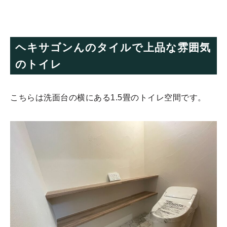
ヘキサゴンんのタイルで上品な雰囲気
のトイレ
こちらは洗面台の横にある1.5畳のトイレ空間です。