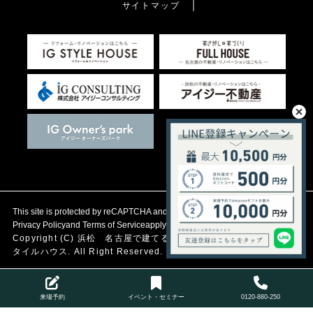
サイトマップ
This site is protected by reCAPTCHA and the Google
Privacy Policy
and
Terms of Service
apply.
Copyright (C)
浜松 名古屋で建てる自然素材の注文住宅
アイジース
タイルハウス. All Right Reserved.
来場予約
イベント・セミナー
0120-880-250