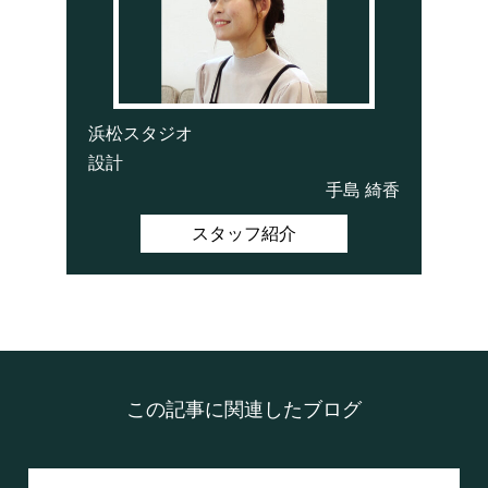
浜松スタジオ
設計
手島 綺香
スタッフ紹介
この記事に関連したブログ