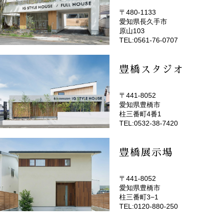
〒480-1133
愛知県長久手市
(EMOTOP名古屋)
原山103
TEL:0561-76-0707
豊橋スタジオ
〒441-8052
愛知県豊橋市
(EMOTOP豊橋)
柱三番町4番1
TEL:0532-38-7420
豊橋展示場
〒441-8052
愛知県豊橋市
柱三番町3−1
TEL:0120-880-250