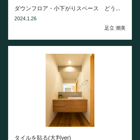
ダウンフロア・小下がりスペース どう...
2024.1.26
足立 潮美
タイルを貼る(大判ver)