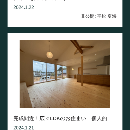
2024.1.22
非公開: 平松 夏海
完成間近！広々LDKのお住まい 個人的
な...
2024.1.21