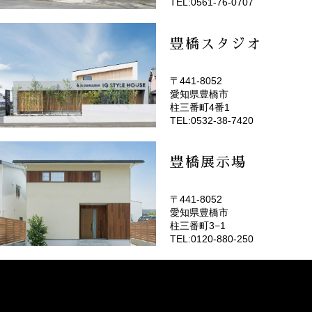
TEL:0561-76-0707
豊橋スタジオ
〒441-8052
愛知県豊橋市
(EMOTOP豊橋)
柱三番町4番1
TEL:0532-38-7420
豊橋展示場
〒441-8052
愛知県豊橋市
柱三番町3−1
TEL:0120-880-250