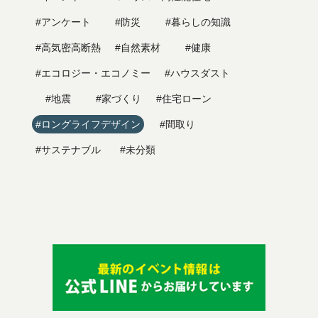
#アンケート
#防災
#暮らしの知識
#高気密高断熱
#自然素材
#健康
#エコロジー・エコノミー
#ハウスダスト
#地震
#家づくり
#住宅ローン
#ロングライフデザイン
#間取り
#サステナブル
#未分類