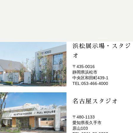
浜松展示場・スタジ
オ
〒435-0016
静岡県浜松市
(EMOTOP浜松)
中央区和田町439-1
TEL:053-466-4000
名古屋スタジオ
〒480-1133
愛知県長久手市
(EMOTOP名古屋)
原山103