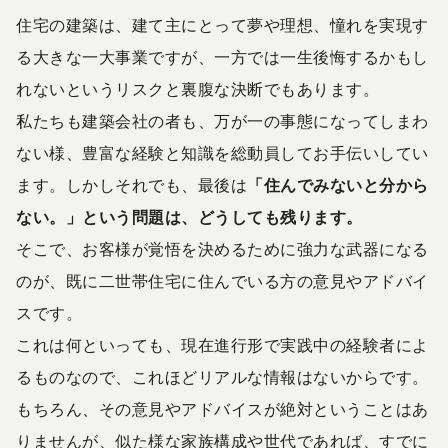
住宅の建築は、建て主にとって夢や理想、憧れを実現す
る大きな一大事業ですが、一方では一生後悔するかもし
れないというリスクと裏腹な決断でもあります。
私たちも建築会社の者も、万が一の事態になってしまわ
ない様、豊富な経験と知識を総動員してお手伝いしてい
ます。しかしそれでも、最後は
「住んでみないと分から
ない。」という問題は、どうしても残ります。
そこで、お客様が覚悟を決めるために強力な武器になる
のが、既に二世帯住宅に住んでいる方の意見やアドバイ
スです。
これは何といっても、現在進行形で実践中の経験者によ
るものなので、これほどリアルな情報はないからです。
もちろん、その意見やアドバイスが絶対ということはあ
りませんが、似た様な家族構成や世代であれば、すでに