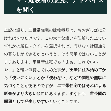
４．経験者の意見、アドバイス
を聞く
上記の通り、二世帯住宅の建物種類は、おおざっぱに分
ければ２つだけです。この大きな違いを理解した上でい
ずれかの居住スタイルを選択すれば、滞りなく計画通り
の暮らしができるかというと、そう簡単ではないことが
ままあります。単世帯住宅でも「まぁ、これでいい
や。」と軽い気持ちで決めた事が、
実際に住み始めてか
ら「使いにくい」とか「使わない」などの問題や無駄に
気づくことがある
のですが、
二世帯住宅ではそれによる
影響がより大きい
傾向にあります。すなわち、
世帯間の
問題として発生しやすい
ということです。