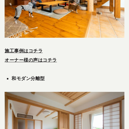
施工事例はコチラ
オーナー様の声はコチラ
和モダン分離型