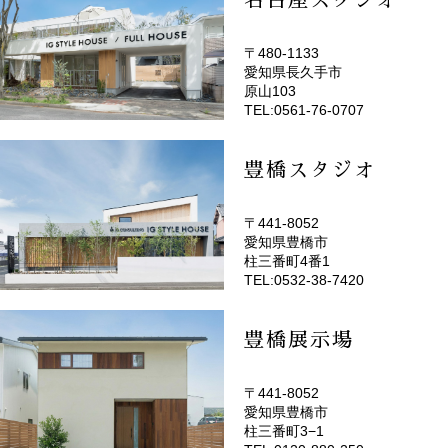
〒480-1133
愛知県長久手市
(EMOTOP名古屋)
原山103
TEL:0561-76-0707
豊橋スタジオ
〒441-8052
愛知県豊橋市
(EMOTOP豊橋)
柱三番町4番1
TEL:0532-38-7420
豊橋展示場
〒441-8052
愛知県豊橋市
柱三番町3−1