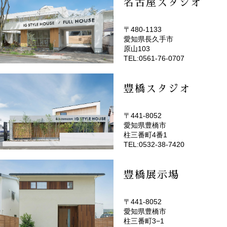
名古屋スタジオ
〒480-1133
愛知県長久手市
(EMOTOP名古屋)
原山103
TEL:0561-76-0707
豊橋スタジオ
〒441-8052
愛知県豊橋市
(EMOTOP豊橋)
柱三番町4番1
TEL:0532-38-7420
豊橋展示場
〒441-8052
愛知県豊橋市
柱三番町3−1