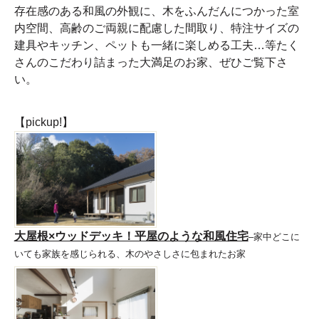
存在感のある和風の外観に、木をふんだんにつかった室
内空間、高齢のご両親に配慮した間取り、特注サイズの
建具やキッチン、ペットも一緒に楽しめる工夫…等たく
さんのこだわり詰まった大満足のお家、ぜひご覧下さ
い。
【pickup!】
大屋根×ウッドデッキ！平屋のような和風住宅
–家中どこに
いても家族を感じられる、木のやさしさに包まれたお家