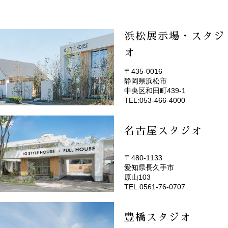
浜松展示場・スタジ
オ
〒435-0016
静岡県浜松市
(EMOTOP浜松)
中央区和田町439-1
TEL:053-466-4000
名古屋スタジオ
〒480-1133
愛知県長久手市
(EMOTOP名古屋)
原山103
TEL:0561-76-0707
豊橋スタジオ