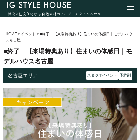
浜松の注文住宅なら自然素材のアイジースタイルハウス
HOME
>
イベント
>
■終了 【来場特典あり】住まいの体感日｜モデルハウ
ス名古屋
■終了 【来場特典あり】住まいの体感日｜モ
デルハウス名古屋
名古屋エリア
スタジオイベント
予約制