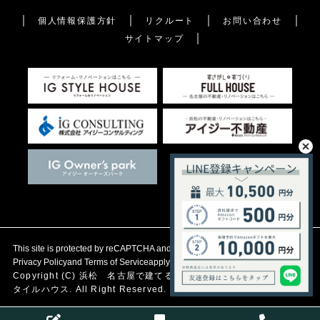
個人情報保護方針
リクルート
お問い合わせ
サイトマップ
This site is protected by reCAPTCHA and the Google
Privacy Policy
and
Terms of Service
apply.
Copyright (C)
浜松 名古屋で建てる自然素材の注文住宅
アイジース
タイルハウス. All Right Reserved.