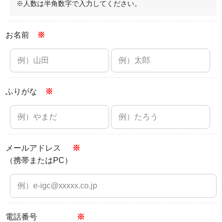
※人数は半角数字で入力してください。
お名前
※
ふりがな
※
メールアドレス
※
（携帯またはPC）
電話番号
※