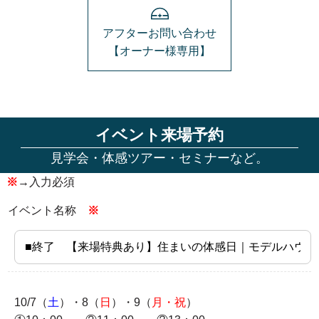
アフターお問い合わせ
【オーナー様専用】
イベント来場予約
見学会・体感ツアー・セミナーなど。
※
→入力必須
イベント名称
※
10/7（
土
）・8（
日
）・9（
月・祝
）