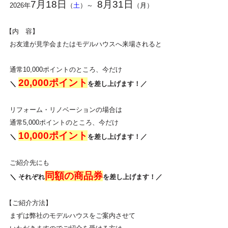
7月18日
8月31日
2026年
（
土
）～
（
月
）
【内 容】
お友達が見学会またはモデルハウスへ来場されると
通常10,000ポイントのところ、今だけ
20,000
ポイント
＼
を差し上げます！／
リフォーム・リノベーションの場合は
通常5,000ポイントのところ、今だけ
1
0,000
ポイント
＼
を差し上げます！／
ご紹介先にも
同額の商品券
＼
それぞれ
を差し上げます！
／
【ご紹介方法】
まずは弊社のモデルハウスをご案内させて