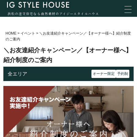
浜松の注文住宅なら自然素材のアイジースタイルハウス
HOME
>
イベント
>
＼お友達紹介キャンペーン／【オーナー様へ】紹介制度
のご案内
＼お友達紹介キャンペーン／【オーナー様へ】
紹介制度のご案内
全エリア
オーナー限定
予約制