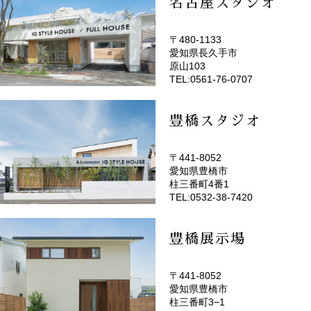
名古屋スタジオ
〒480-1133
愛知県長久手市
(EMOTOP名古屋)
原山103
TEL:0561-76-0707
豊橋スタジオ
〒441-8052
愛知県豊橋市
(EMOTOP豊橋)
柱三番町4番1
TEL:0532-38-7420
豊橋展示場
〒441-8052
愛知県豊橋市
柱三番町3−1