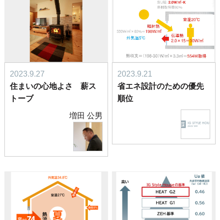
2023.9.27
2023.9.21
住まいの心地よさ 薪ス
省エネ設計のための優先
トーブ
順位
増田 公男