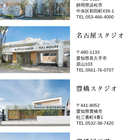
静岡県浜松市
(EMOTOP浜松)
中央区和田町439-1
TEL:053-466-4000
名古屋スタジオ
〒480-1133
愛知県長久手市
(EMOTOP名古屋)
原山103
TEL:0561-76-0707
豊橋スタジオ
〒441-8052
愛知県豊橋市
(EMOTOP豊橋)
柱三番町4番1
TEL:0532-38-7420