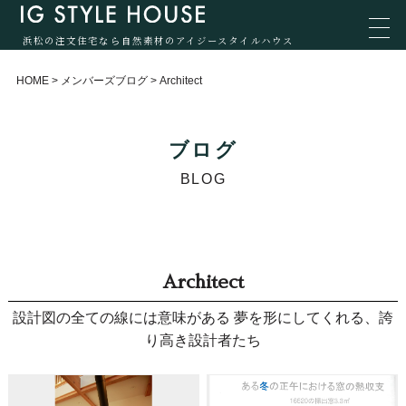
浜松の注文住宅なら自然素材のアイジースタイルハウス
HOME
>
メンバーズブログ
>
Architect
ブログ
BLOG
Architect
設計図の全ての線には意味がある 夢を形にしてくれる、誇
り高き設計者たち