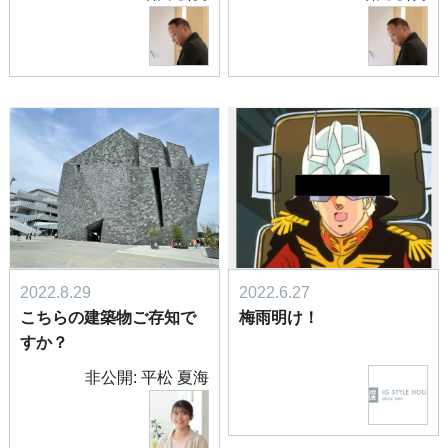
2022.8.29
2022.6.27
こちらの建築物ご存知で
梅雨明け！
すか？
非公開: 平松 夏海