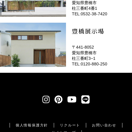
愛知県豊橋市
(EMOTOP豊橋)
柱三番町4番1
TEL:0532-38-7420
豊橋展示場
〒441-8052
愛知県豊橋市
柱三番町3−1
TEL:0120-880-250
個人情報保護方針
リクルート
お問い合わせ