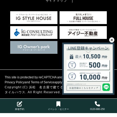
サイトマップ
This site is protected by reCAPTCHA and the Google
Privacy Policy
and
Terms of Service
apply.
Copyright (C)
浜松 名古屋で建てる自然素材の注文住宅
アイジース
タイルハウス. All Right Reserved.
来場予約
イベント・セミナー
0120-880-250