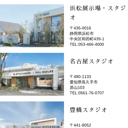
浜松展示場・スタジ
オ
〒435-0016
静岡県浜松市
(EMOTOP浜松)
中央区和田町439-1
TEL:053-466-4000
名古屋スタジオ
〒480-1133
愛知県長久手市
(EMOTOP名古屋)
原山103
TEL:0561-76-0707
豊橋スタジオ
〒441-8052