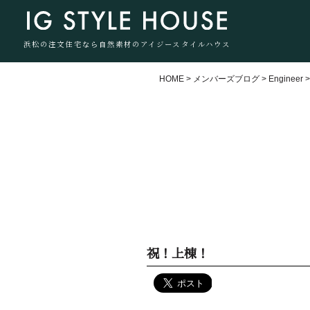
浜松の注文住宅なら自然素材のアイジースタイルハウス
HOME
>
メンバーズブログ
>
Engineer
祝！上棟！