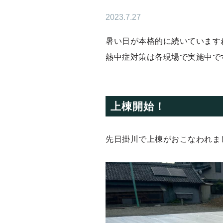
2023.7.27
暑い日が本格的に続いています
熱中症対策は各現場で実施中で
上棟開始！
先日掛川で上棟がおこなわれま