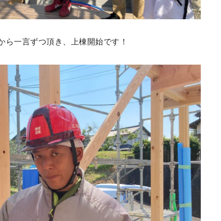
から一言ずつ頂き、上棟開始です！