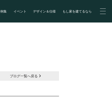
実例集
イベント
デザイン＆仕様
もし家を建てるなら
ブログ一覧へ戻る