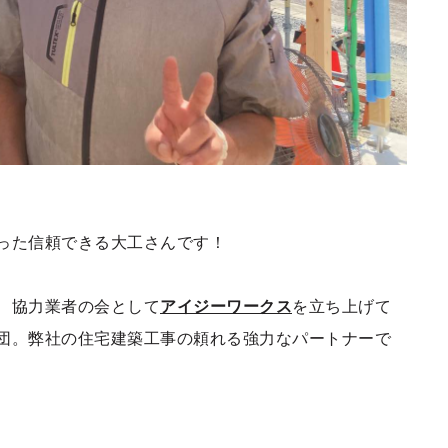
った信頼できる大工さんです！
、協力業者の会として
アイジーワークス
を立ち上げて
団。弊社の住宅建築工事の頼れる強力なパートナーで