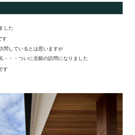
ました
です
訪問しているとは思いますが
私・・・ついに念願の訪問になりました
です