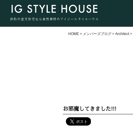
浜松の注文住宅なら自然素材のアイジースタイルハウス
HOME
>
メンバーズブログ
>
Architect
お邪魔してきました!!!