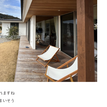
れますね
まいそう