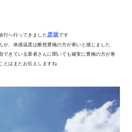
彦坂
旅行へ行ってきました
です
んが、体感温度は断然豊橋の方が寒いと感じました
勤できている業者さんに聞いても確実に豊橋の方が寒
ことはまたお伝えしますね