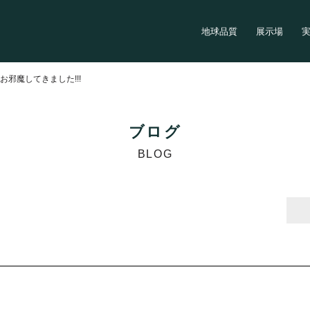
地球品質
展示場
>
お邪魔してきました!!!
ブログ
BLOG