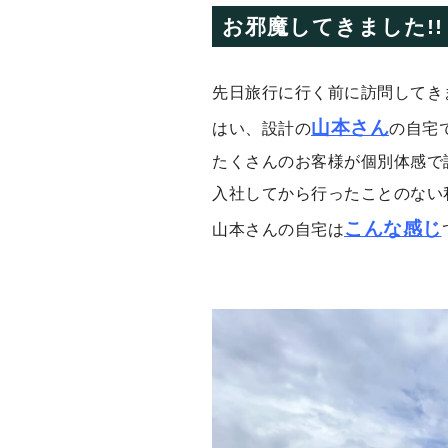
お邪魔してきました!!
先日旅行に行く前に訪問してき
山本さん
はい、設計の
の自宅
たくさんのお客様が個別体感で
入社してから行ったことのない
こんな感じ
山本さんの自宅は