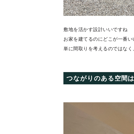
敷地を活かす設計いいですね
お家を建てるのにどこが一番い
単に間取りを考えるのではなく
つながりのある空間