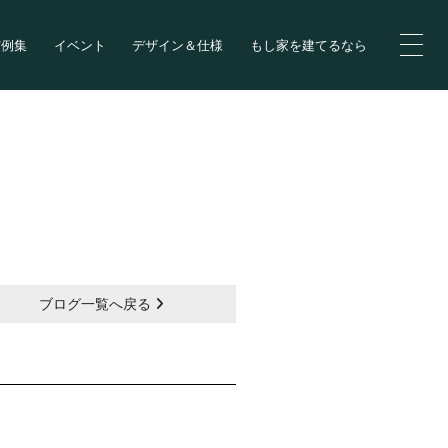
実例集
イベント
デザイン＆仕様
もし家を建てるなら
ブログ一覧へ戻る