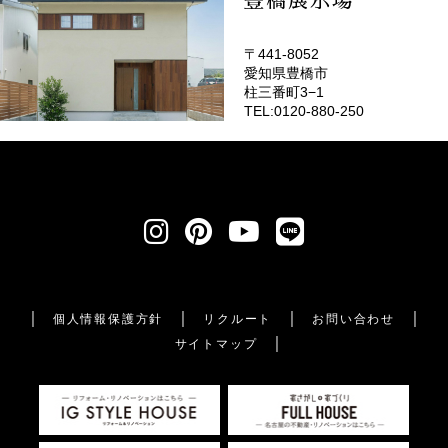
豊橋展示場
〒441-8052
愛知県豊橋市
柱三番町3−1
TEL:0120-880-250
個人情報保護方針
リクルート
お問い合わせ
サイトマップ