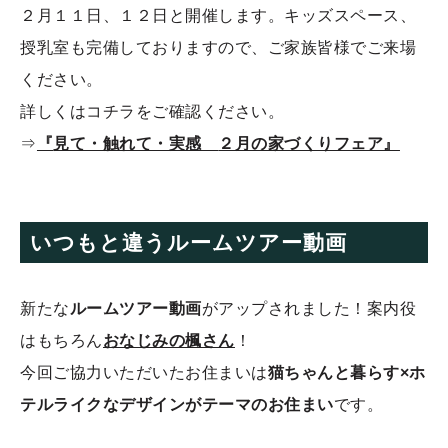
２月１１日、１２日と開催します。キッズスペース、
授乳室も完備しておりますので、ご家族皆様でご来場
ください。
詳しくはコチラをご確認ください。
⇒
『
見て・触れて・実感
２月の家づくりフェア』
いつもと違うルームツアー動画
新たな
ルームツアー動画
がアップされました！案内役
はもちろん
おなじみの楓さん
！
今回ご協力いただいたお住まいは
猫ちゃんと暮らす×ホ
テルライクなデザインがテーマのお住まい
です。