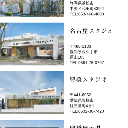
静岡県浜松市
(EMOTOP浜松)
中央区和田町439-1
TEL:053-466-4000
名古屋スタジオ
〒480-1133
愛知県長久手市
(EMOTOP名古屋)
原山103
TEL:0561-76-0707
豊橋スタジオ
〒441-8052
愛知県豊橋市
(EMOTOP豊橋)
柱三番町4番1
TEL:0532-38-7420