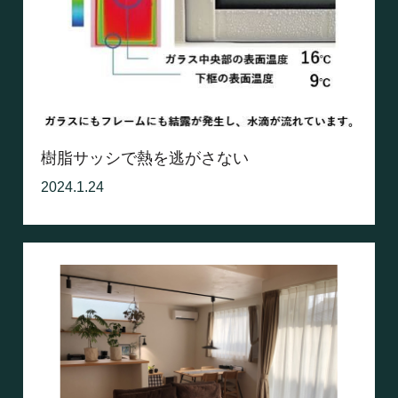
樹脂サッシで熱を逃がさない
2024.1.24