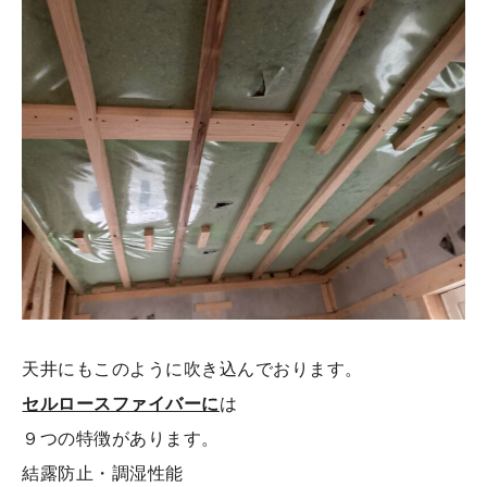
天井にもこのように吹き込んでおります。
セルロースファイバーに
は
９つの特徴があります。
結露防止・調湿性能