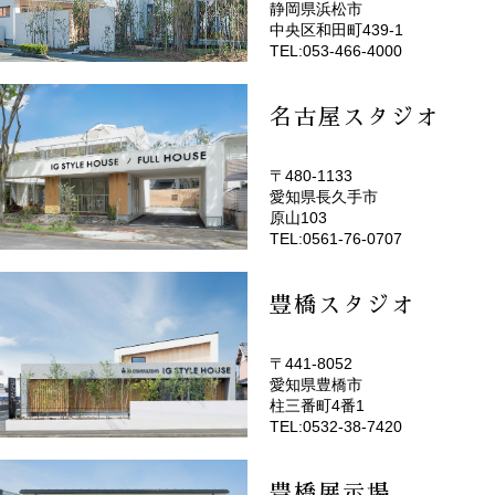
静岡県浜松市
(EMOTOP浜松)
中央区和田町439-1
TEL:053-466-4000
名古屋スタジオ
〒480-1133
愛知県長久手市
(EMOTOP名古屋)
原山103
TEL:0561-76-0707
豊橋スタジオ
〒441-8052
愛知県豊橋市
(EMOTOP豊橋)
柱三番町4番1
TEL:0532-38-7420
豊橋展示場