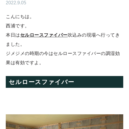
2022.9.05
こんにちは。
西浦です。
本日は
セルロースファイバー
吹込みの現場へ行ってき
ました。
ジメジメの時期の今はセルロースファイバーの調湿効
果は有効ですよ。
セルロースファイバー