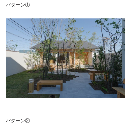
パターン①
パターン②