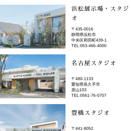
浜松展示場・スタジ
オ
〒435-0016
静岡県浜松市
(EMOTOP浜松)
中央区和田町439-1
TEL:053-466-4000
名古屋スタジオ
〒480-1133
愛知県長久手市
(EMOTOP名古屋)
原山103
TEL:0561-76-0707
豊橋スタジオ
〒441-8052