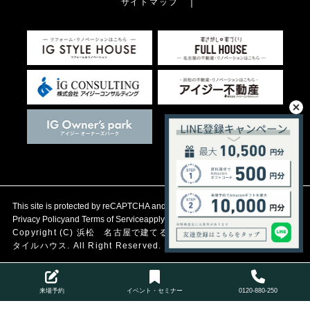
サイトマップ
This site is protected by reCAPTCHA and the Google
Privacy Policy
and
Terms of Service
apply.
Copyright (C)
浜松 名古屋で建てる自然素材の注文住宅
アイジース
タイルハウス. All Right Reserved.
来場予約
イベント・セミナー
0120-880-250