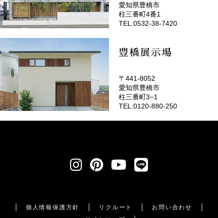
愛知県豊橋市
(EMOTOP豊橋)
柱三番町4番1
TEL:0532-38-7420
豊橋展示場
〒441-8052
愛知県豊橋市
柱三番町3−1
TEL:0120-880-250
個人情報保護方針
リクルート
お問い合わせ