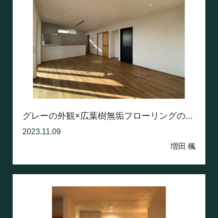
グレーの外観×広葉樹無垢フローリングの...
2023.11.09
増田 楓