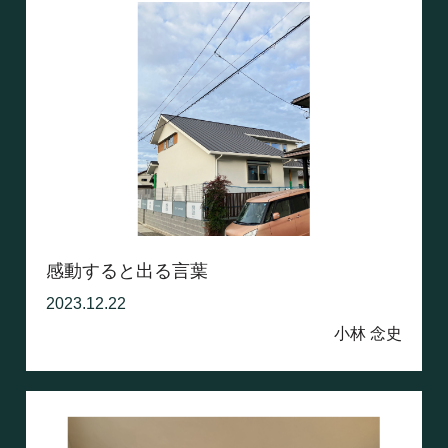
感動すると出る言葉
2023.12.22
小林 念史