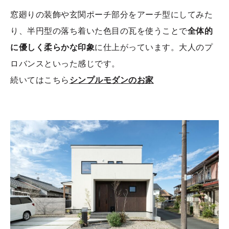
窓廻りの装飾や玄関ポーチ部分をアーチ型にしてみた
り、半円型の落ち着いた色目の瓦を使うことで
全体的
に優しく柔らかな印象
に仕上がっています。大人のプ
ロバンスといった感じです。
続いてはこちら
シンプルモダンのお家