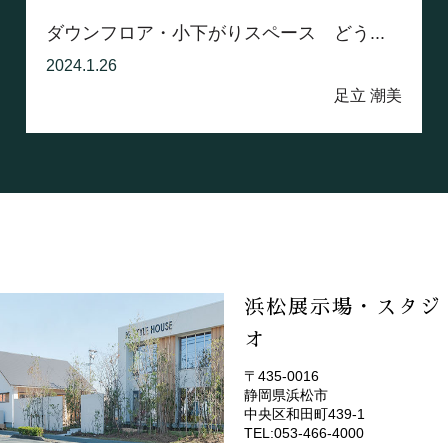
ダウンフロア・小下がりスペース どう...
2024.1.26
足立 潮美
浜松展示場・スタジ
オ
〒435-0016
静岡県浜松市
(EMOTOP浜松)
中央区和田町439-1
TEL:053-466-4000