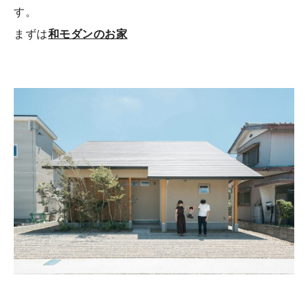
す。
まずは
和モダンのお家