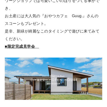
ワークショップでは可愛いこいのぼりをつくる事がで
き、
お土産には大人気の『おやつカフェ Guug.』さんの
スコーンもプレゼント。
是非、新緑が綺麗なこのタイミングで遊びに来てみて
ください。
■限定完成見
学会