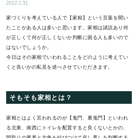
2022.1.31
家づくりを考えている人で【家相】という言葉を聞い
たことがある人は多いと思います。家相は諸説あり何
が正しくて何が正しくないか判断に困る人も多いので
はないでしょうか。
今日はその家相でいわれることをどのように考えてい
くと良いかの私見を述べさせていただきます。
そもそも家相とは？
家相とはよく言われるのが【鬼門、裏鬼門】といわれ
る北東、南西にトイレを配置すると良くないとかの、
間取りの要素と方角を結びつけて良し悪しを判断する