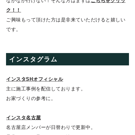
なかなか行けない！そんな方はまずは
こちらをクリッ
ク！！
ご興味もって頂けた方は是非来ていただけると嬉しい
です。
インスタグラム
インスタSHオフィシャル
主に施工事例を配信しております。
お家づくりの参考に。
インスタ名古屋
名古屋店メンバーが日替わりで更新中。