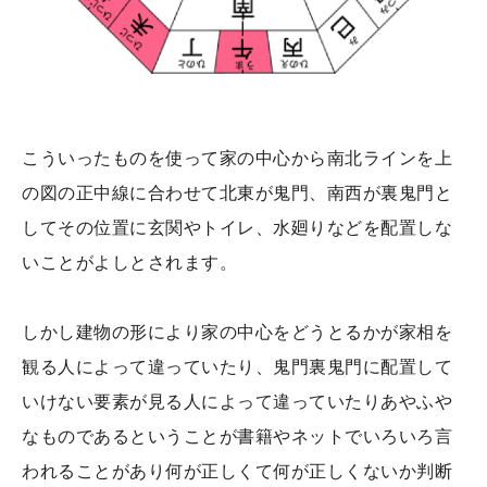
こういったものを使って家の中心から南北ラインを上
の図の正中線に合わせて北東が鬼門、南西が裏鬼門と
してその位置に玄関やトイレ、水廻りなどを配置しな
いことがよしとされます。
しかし建物の形により家の中心をどうとるかが家相を
観る人によって違っていたり、鬼門裏鬼門に配置して
いけない要素が見る人によって違っていたりあやふや
なものであるということが書籍やネットでいろいろ言
われることがあり何が正しくて何が正しくないか判断