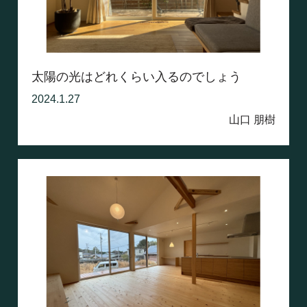
太陽の光はどれくらい入るのでしょう
2024.1.27
山口 朋樹