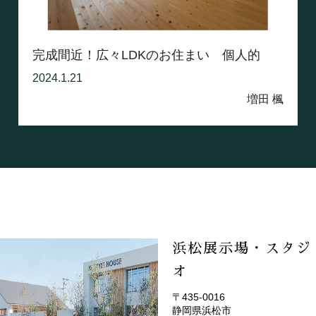
完成間近！広々LDKのお住まい 個人的
な...
2024.1.21
増田 楓
浜松展示場・スタジ
オ
〒435-0016
静岡県浜松市