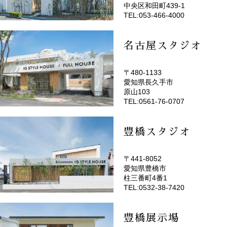
(EMOTOP浜松)
中央区和田町439-1
TEL:053-466-4000
名古屋スタジオ
〒480-1133
愛知県長久手市
(EMOTOP名古屋)
原山103
TEL:0561-76-0707
豊橋スタジオ
〒441-8052
愛知県豊橋市
(EMOTOP豊橋)
柱三番町4番1
TEL:0532-38-7420
豊橋展示場