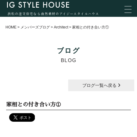
浜松の注文住宅なら自然素材のアイジースタイルハウス
HOME
>
メンバーズブログ
>
Architect
>
家相との付き合い方①
ブログ
BLOG
ブログ一覧へ戻る
家相との付き合い方①