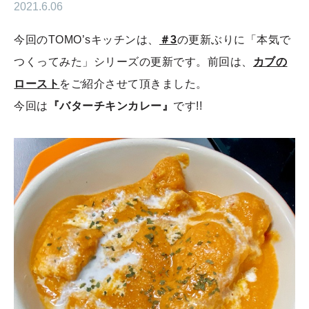
2021.6.06
今回のTOMO’sキッチンは、
＃3
の更新ぶりに「本気で
つくってみた」シリーズの更新です。前回は、
カブの
ロースト
をご紹介させて頂きました。
今回は
『バターチキンカレー』
です!!