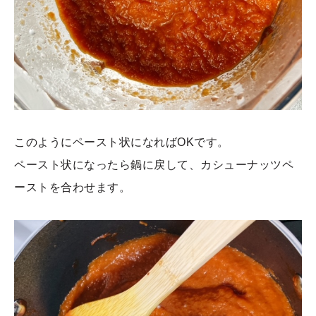
このようにペースト状になればOKです。
ペースト状になったら鍋に戻して、カシューナッツペ
ーストを合わせます。