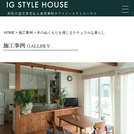
浜松の注文住宅なら自然素材のアイジースタイルハウス
HOME
>
施工事例
>
木のぬくもりを感じるナチュラルな暮らし
施工事例
GALLERY