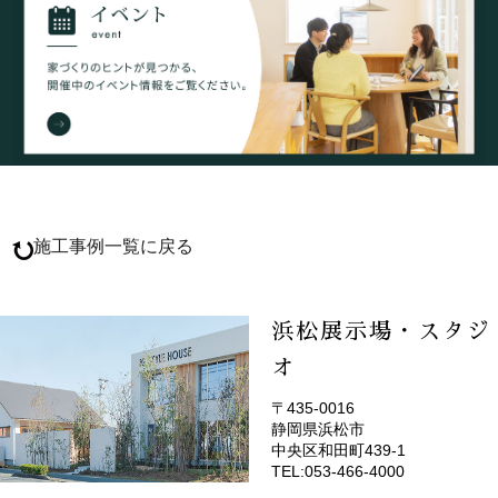
施工事例一覧に戻る
浜松展示場・スタジ
オ
〒435-0016
静岡県浜松市
(EMOTOP浜松)
中央区和田町439-1
TEL:053-466-4000