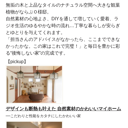
無垢の木と上品なタイルのナチュラル空間へ大きな観葉
植物がならぶＯ様邸。
自然素材の心地よさ、DIYを通して増していく愛着、ラ
ジオ生活のゆるやかな時の流れ…丁寧な暮らしが安らぎ
とゆとりを与えてくれます。
「担当さんのアドバイスがなかったら、ここまでできな
かったかな。この家はこれで完璧！」と毎日を豊かに彩
る“後悔しない家”の完成です。
【pickup】
デザインも断熱も叶えた 自然素材のかわいいマイホーム
―
こだわりと性能をカタチにしたかわいい家