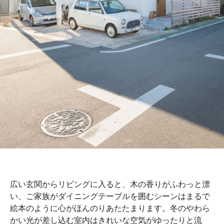
広い玄関からリビングに入ると、木の香りがふわっと漂
い、ご家族がダイニングテーブルを囲むシーンはまるで
絵本のように心がほんのりあたたまります。冬のやわら
かい光が差し込む室内はきれいな空気がゆったりと流