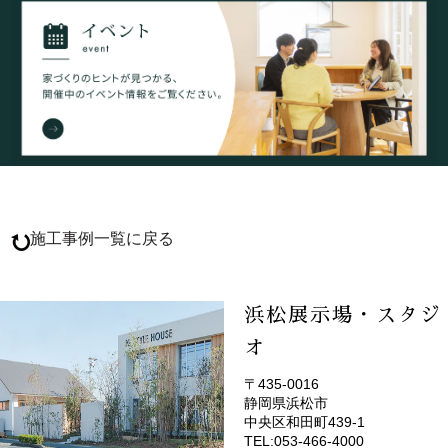
施工事例一覧に戻る
浜松展示場・スタジ
オ
〒435-0016
静岡県浜松市
(EMOTOP浜松)
中央区和田町439-1
TEL:053-466-4000