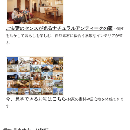
ご夫妻のセンスが光るナチュラルアンティークの家
－個性
を活かして暮らしを楽しむ、自然素材に似合う素敵なインテリアが並
ぶ
今、見学できるお宅は
こちら
-お家の素材や居心地を体感できま
す