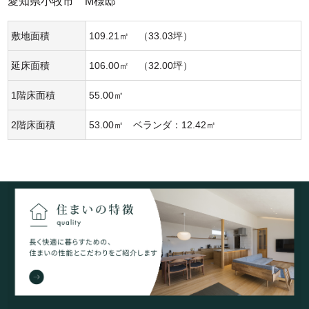
愛知県小牧市 M様邸
敷地面積
109.21㎡ （33.03坪）
延床面積
106.00㎡ （32.00坪）
1階床面積
55.00㎡
2階床面積
53.00㎡ ベランダ：12.42㎡