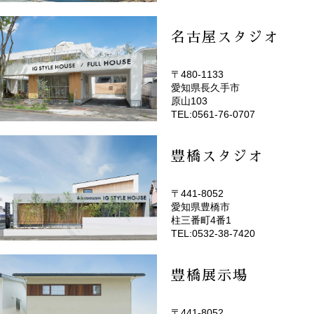
名古屋スタジオ
〒480-1133
愛知県長久手市
(EMOTOP名古屋)
原山103
TEL:0561-76-0707
豊橋スタジオ
〒441-8052
愛知県豊橋市
(EMOTOP豊橋)
柱三番町4番1
TEL:0532-38-7420
豊橋展示場
〒441-8052