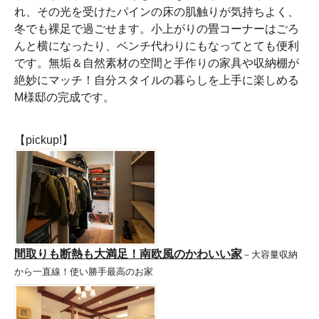
れ、その光を受けたパインの床の肌触りが気持ちよく、
冬でも裸足で過ごせます。小上がりの畳コーナーはごろ
んと横になったり、ベンチ代わりにもなってとても便利
です。無垢＆自然素材の空間と手作りの家具や収納棚が
絶妙にマッチ！自分スタイルの暮らしを上手に楽しめる
M様邸の完成です。
【pickup!】
間取りも断熱も大満足！南欧風のかわいい家
－大容量収納
から一直線！使い勝手最高のお家