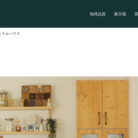
地球品質
展示場
ュラルハウス