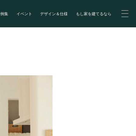
実例集
イベント
デザイン＆仕様
もし家を建てるなら