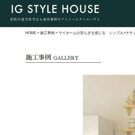
浜松の注文住宅なら自然素材のアイジースタイルハウス
HOME
>
施工事例
>
マイホームの安らぎを感じる シンプル×ナチ
施工事例
GALLERY