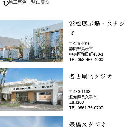
施工事例一覧に戻る
浜松展示場・スタジ
オ
〒435-0016
静岡県浜松市
(EMOTOP浜松)
中央区和田町439-1
TEL:053-466-4000
名古屋スタジオ
〒480-1133
愛知県長久手市
(EMOTOP名古屋)
原山103
TEL:0561-76-0707
豊橋スタジオ