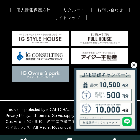
個人情報保護方針
リクルート
お問い合わせ
サイトマップ
This site is protected by reCAPTCHA and the Google
Privacy Policy
and
Terms of Service
apply.
Copyright (C)
浜松 名古屋で建てる自然素材の注文住宅
アイジース
タイルハウス. All Right Reserved.