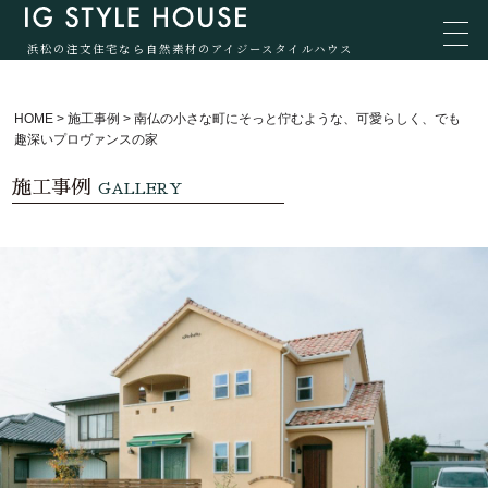
浜松の注文住宅なら自然素材のアイジースタイルハウス
HOME
>
施工事例
>
南仏の小さな町にそっと佇むような、可愛らしく、でも
趣深いプロヴァンスの家
施工事例
GALLERY