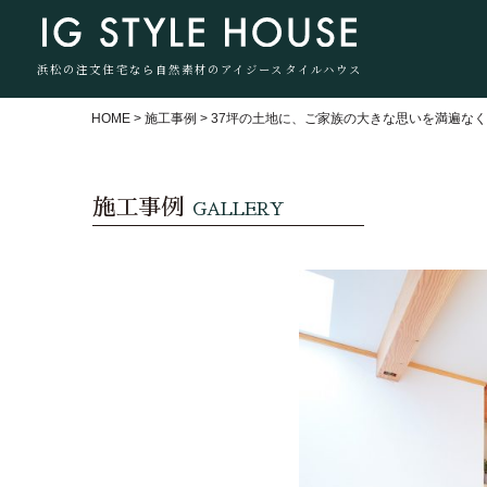
浜松の注文住宅なら自然素材のアイジースタイルハウス
HOME
>
施工事例
>
37坪の土地に、ご家族の大きな思いを満遍な
施工事例
GALLERY