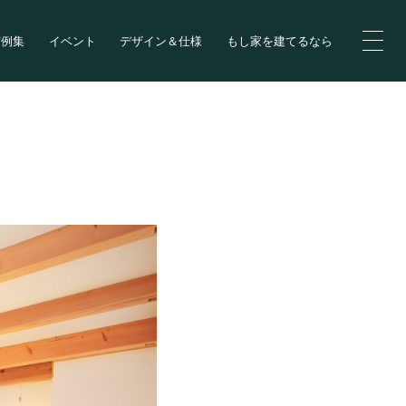
実例集
イベント
デザイン＆仕様
もし家を建てるなら