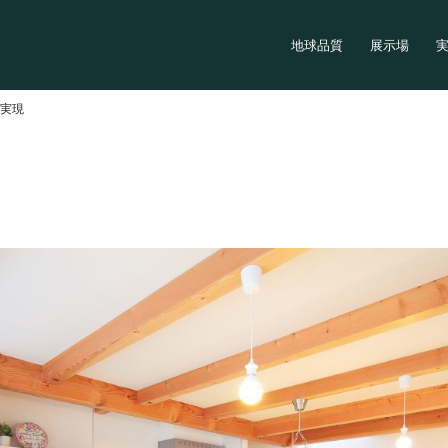
地球品質
展示場
く実現