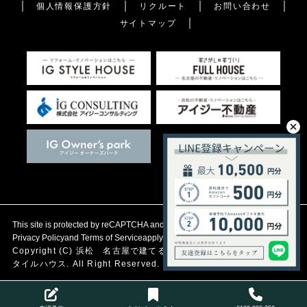
個人情報保護方針
リクルート
お問い合わせ
サイトマップ
This site is protected by reCAPTCHA and the Google
Privacy Policy
and
Terms of Service
apply.
Copyright (C)
浜松 名古屋で建てる自然素材の注文住宅
アイジース
タイルハウス. All Right Reserved.