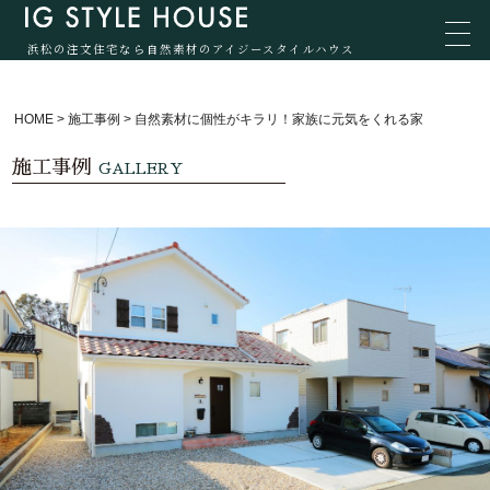
浜松の注文住宅なら自然素材のアイジースタイルハウス
HOME
>
施工事例
>
自然素材に個性がキラリ！家族に元気をくれる家
施工事例
GALLERY