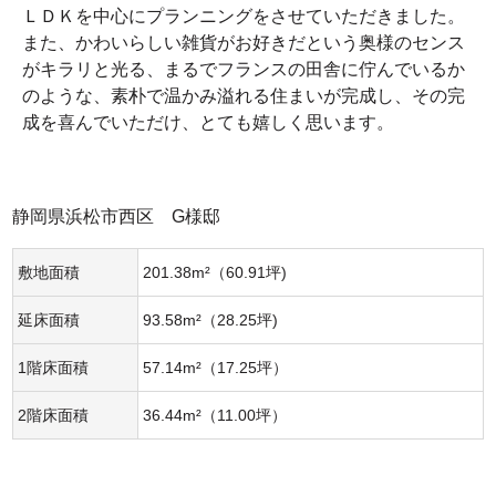
ＬＤＫを中心にプランニングをさせていただきました。
また、かわいらしい雑貨がお好きだという奥様のセンス
がキラリと光る、まるでフランスの田舎に佇んでいるか
のような、素朴で温かみ溢れる住まいが完成し、その完
成を喜んでいただけ、とても嬉しく思います。
静岡県浜松市西区 G様邸
敷地面積
201.38m²（60.91坪)
延床面積
93.58m²（28.25坪)
1階床面積
57.14m²（17.25坪）
2階床面積
36.44m²（11.00坪）