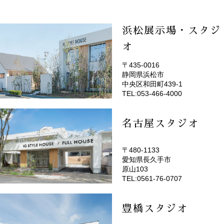
浜松展示場・スタジ
オ
〒435-0016
静岡県浜松市
(EMOTOP浜松)
中央区和田町439-1
TEL:053-466-4000
名古屋スタジオ
〒480-1133
愛知県長久手市
(EMOTOP名古屋)
原山103
TEL:0561-76-0707
豊橋スタジオ