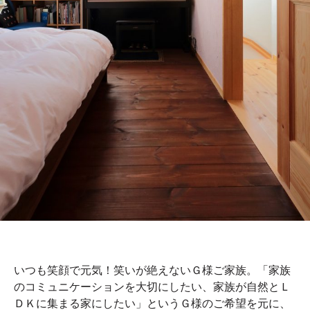
いつも笑顔で元気！笑いが絶えないＧ様ご家族。「家族
のコミュニケーションを大切にしたい、家族が自然とＬ
ＤＫに集まる家にしたい」というＧ様のご希望を元に、