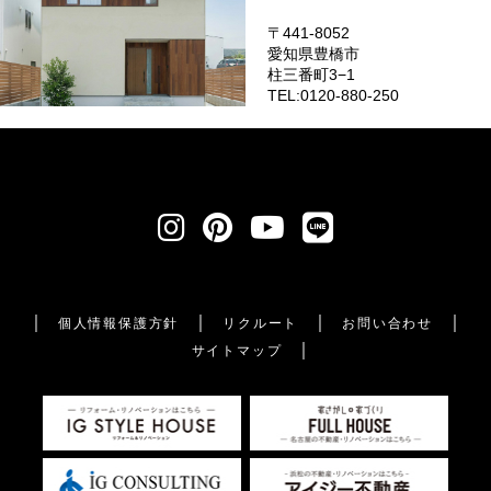
〒441-8052
愛知県豊橋市
柱三番町3−1
TEL:0120-880-250
個人情報保護方針
リクルート
お問い合わせ
サイトマップ