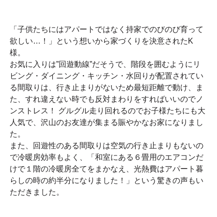
「子供たちにはアパートではなく持家でのびのび育って
欲しい…！」という想いから家づくりを決意されたK
様。
お気に入りは”回遊動線”だそうで、階段を囲むようにリ
ビング・ダイニング・キッチン・水回りが配置されてい
る間取りは、行き止まりがないため最短距離で動け、ま
た、すれ違えない時でも反対まわりをすればいいのでノ
ンストレス！ グルグル走り回れるのでお子様たちにも大
人気で、沢山のお友達が集まる賑やかなお家になりまし
た。
また、回遊性のある間取りは空気の行き止まりもないの
で冷暖房効率もよく、「和室にある６畳用のエアコンだ
けで１階の冷暖房全てをまかなえ、光熱費はアパート暮
らしの時の約半分になりました！」という驚きの声もい
ただきました。