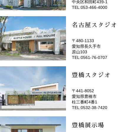
中央区和田町439-1
TEL:053-466-4000
名古屋スタジオ
〒480-1133
愛知県長久手市
(EMOTOP名古屋)
原山103
TEL:0561-76-0707
豊橋スタジオ
〒441-8052
愛知県豊橋市
(EMOTOP豊橋)
柱三番町4番1
TEL:0532-38-7420
豊橋展示場