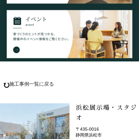
施工事例一覧に戻る
浜松展示場・スタジ
オ
〒435-0016
静岡県浜松市
(EMOTOP浜松)