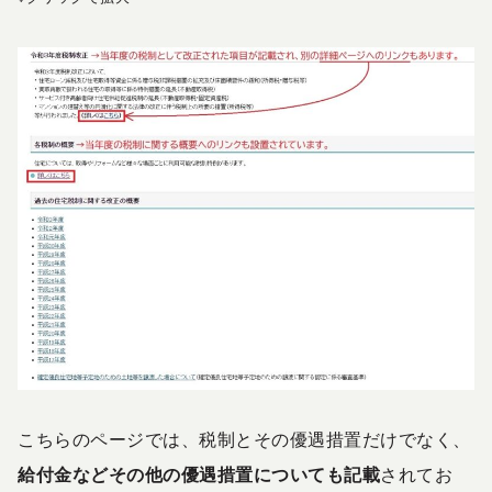
こちらのページでは、税制とその優遇措置だけでなく、
給付金などその他の優遇措置についても記載
されてお