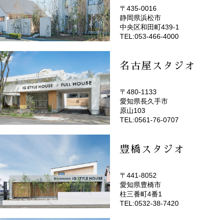
〒435-0016
静岡県浜松市
(EMOTOP浜松)
中央区和田町439-1
TEL:053-466-4000
名古屋スタジオ
〒480-1133
愛知県長久手市
(EMOTOP名古屋)
原山103
TEL:0561-76-0707
豊橋スタジオ
〒441-8052
愛知県豊橋市
(EMOTOP豊橋)
柱三番町4番1
TEL:0532-38-7420