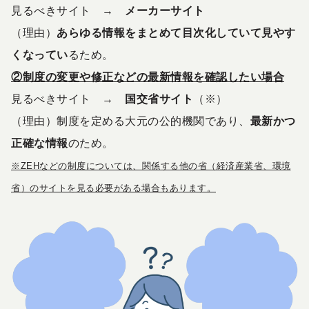
見るべきサイト →
メーカーサイト
（理由）
あらゆる情報をまとめて目次化していて見やす
くなってい
るため。
②制度の変更や修正などの最新情報を確認したい場合
見るべきサイト →
国交省サイト
（※）
（理由）制度を定める大元の公的機関であり、
最新かつ
正確な情報
のため。
※ZEHなどの制度については、関係する他の省（経済産業省、環境
省）のサイトを見る必要がある場合もあります。