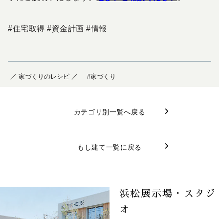
#住宅取得 #資金計画 #情報
／ 家づくりのレシピ ／
#家づくり
カテゴリ別一覧へ戻る
もし建て一覧に戻る
浜松展示場・スタジ
オ