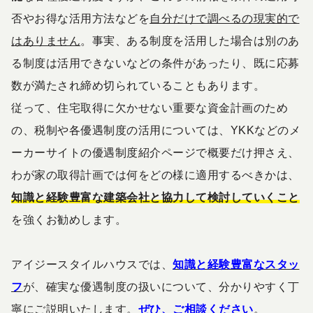
否やお得な活用方法などを
自分だけで調べるの現実的で
はありません
。事実、ある制度を活用した場合は別のあ
る制度は活用できないなどの条件があったり、既に応募
数が満たされ締め切られていることもあります。
従って、住宅取得に欠かせない重要な資金計画のため
の、税制や各優遇制度の活用については、YKKなどのメ
ーカーサイトの優遇制度紹介ページで概要だけ押さえ、
わが家の取得計画では何をどの様に適用するべきかは、
知識と経験豊富な建築会社と協力して検討していくこと
を強くお勧めします。
アイジースタイルハウスでは、
知識と経験豊富なスタッ
フ
が、確実な優遇制度の扱いについて、分かりやすく丁
寧にご説明いたします。
ぜひ、ご相談ください
。