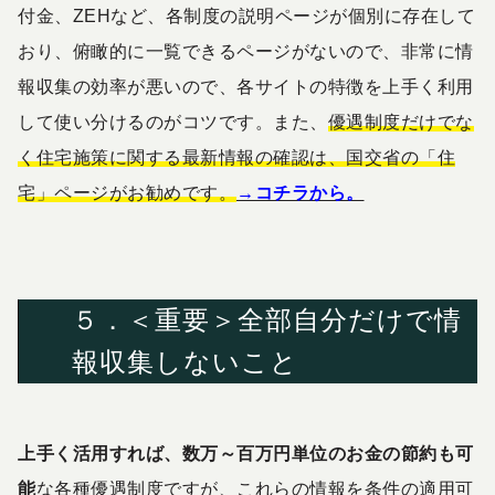
付金、ZEHなど、各制度の説明ページが個別に存在して
おり、俯瞰的に一覧できるページがないので、非常に情
報収集の効率が悪いので、各サイトの特徴を上手く利用
して使い分けるのがコツです。また、
優遇制度だけでな
く住宅施策に関する最新情報の確認は、国交省の「住
宅」ページがお勧めです。
→コチラから。
５．＜重要＞全部自分だけで情
報収集しないこと
上手く活用すれば、数万～百万円単位のお金の節約も可
能
な各種優遇制度ですが、これらの情報を条件の適用可