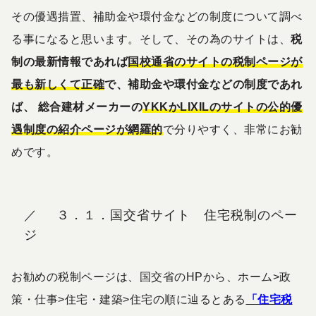
その優遇措置、補助金や環付金などの制度について調べ
る事になると思います。そして、その為のサイトは、
税
制の最新情報であれば
国校通省のサイトの税制ページが
最も新しくて正確
で、補助金や環付金などの制度であれ
ば、 総合建材メーカーの
YKKかLIXILのサイトの公的優
遇制度の紹介ページが網羅的
で分りやすく、非常にお勧
めです。
３．１．国交省サイト 住宅税制のペー
ジ
お勧めの税制ページは、国交省のHPから、ホーム>政
策・仕事>住宅・建築>住宅の順に辿るとある
「住宅税