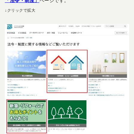
「法令・制度」
ページです。
↓クリックで拡大