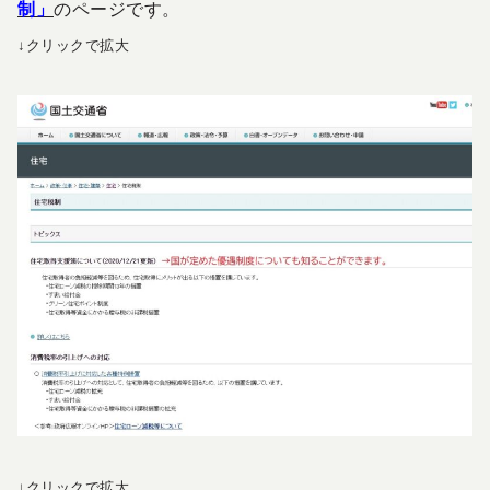
制」
のページです。
↓クリックで拡大
↓クリックで拡大