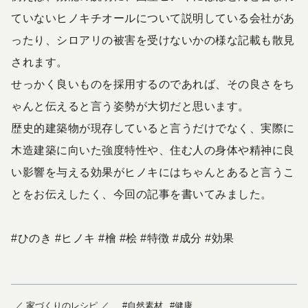
ていないヒノキチオールについて説明している会社があ
ったり、シロアリの被害を受けないかの様な記載も散見
されます。
せっかく良いものを採用するのであれば、その良さをち
ゃんと伝えると言う姿勢が大切だと思います。
歴史的建築物が現存していると言うだけでなく、実際に
木造建築に向いた強度特性や、住む人の身体や精神に良
い影響を与える効果がヒノキにはちゃんとあると言うこ
とをお伝えしたく、今回の記事を書いてみました。
#ひのき #ヒノキ #檜 #桧 #特徴 #成分 #効果
／ 家づくりのレシピ ／
#自然素材
#健康