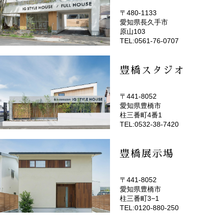
〒480-1133
愛知県長久手市
(EMOTOP名古屋)
原山103
TEL:0561-76-0707
豊橋スタジオ
〒441-8052
愛知県豊橋市
(EMOTOP豊橋)
柱三番町4番1
TEL:0532-38-7420
豊橋展示場
〒441-8052
愛知県豊橋市
柱三番町3−1
TEL:0120-880-250