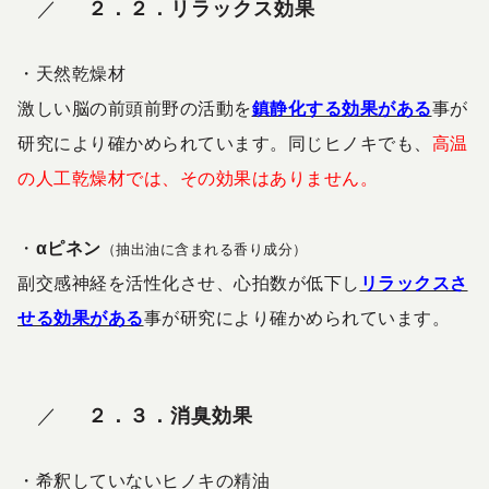
２．２．リラックス効果
・
天然乾燥材
激しい脳の前頭前野の活動を
鎮静化する効果がある
事が
研究により確かめられています。同じヒノキでも、
高温
の人工乾燥材では、その効果はありません。
・
αピネン
（抽出油に含まれる香り成分）
副交感神経を活性化させ、心拍数が低下し
リラックスさ
せる効果がある
事が研究により確かめられています。
２．３．消臭効果
・
希釈していないヒノキの精油