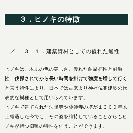
３．ヒノキの特徴
３．１．建築資材としての優れた適性
ヒノキは、木肌の色の美しさ、優れた耐腐朽性と耐蝕
性、
伐採されてから長い時間を掛けて
強度を増して行く
と言う特性により、日本では古来より神社仏閣建築の代
表的な樹種として用いられています。
ヒノキで建てられた法隆寺や薬師寺の塔が１３００年以
上経過した今でも、その姿を維持していることからもヒ
ノキが持つ樹種の特性を伺うことができます。