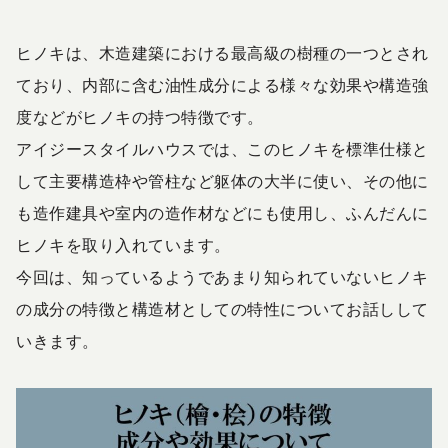
ヒノキは、木造建築における最高級の樹種の一つとされ
ており、内部に含む油性成分による様々な効果や構造強
度などがヒノキの持つ特徴です。
アイジースタイルハウスでは、このヒノキを標準仕様と
して主要構造枠や管柱など躯体の大半に使い、その他に
も造作建具や室内の造作材などにも使用し、ふんだんに
ヒノキを取り入れています。
今回は、知っているようであまり知られていないヒノキ
の成分の特徴と構造材としての特性についてお話しして
いきます。