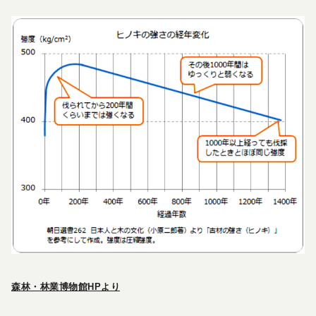
森林・林業博物館HPより