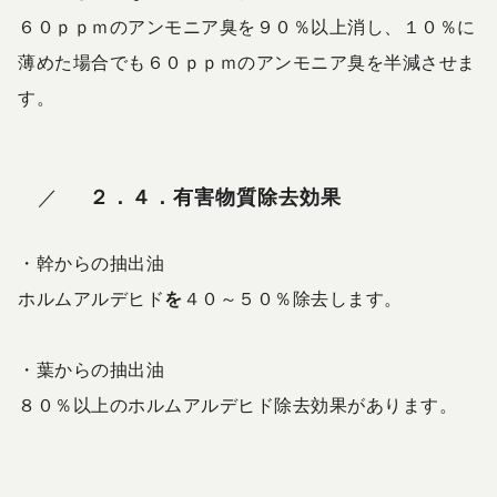
６０ｐｐｍの
アンモニア臭を９０％以上消し、
１０％に
薄めた場合でも６０ｐｐｍのアンモニア臭を半減させま
す。
２．４．有害物質除去効果
・幹からの抽出油
ホルムアルデヒド
を
４０～５０％
除去
します。
・葉からの抽出油
８０％以上のホルムアルデヒド除去効果
があります。