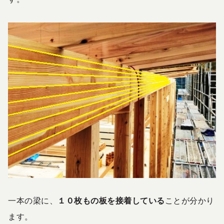
一本の梁に、
１０枚もの板を接着している
ことが分かり
ます。