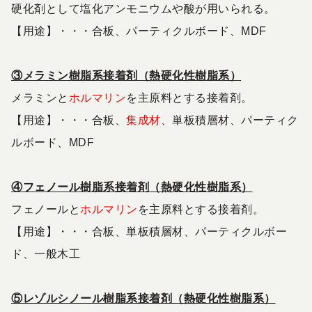
硬化剤として塩化アンモニウムや酸が用いられる。
【用途】・・・合板、パーティクルボード、MDF
③メラミン樹脂系接着剤（熱硬化性樹脂系）
メラミンと
ホルマリン
を主原料とする接着剤。
【用途】・・・合板、
集成材
、単板積層材、パーティク
ルボード、MDF
④フェノール樹脂系接着剤（熱硬化性樹脂系）
フェノールと
ホルマリン
を主原料とする接着剤。
【用途】・・・合板、単板積層材、パーティクルボー
ド、一般木工
⑤レゾルシノール樹脂系接着剤（熱硬化性樹脂系）