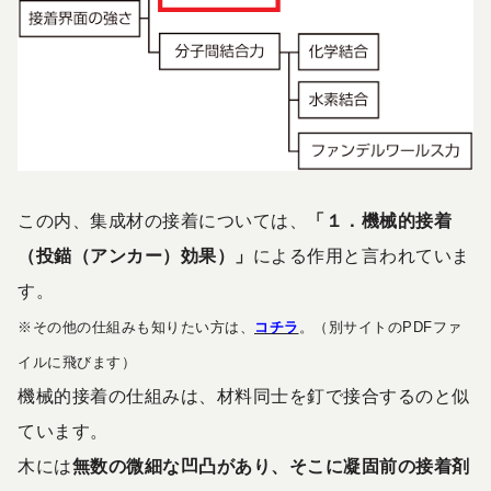
この内、集成材の接着については、
「１．機械的接着
（投錨（アンカー）効果）」
による作用と言われていま
す。
※その他の仕組みも知りたい方は、
コチラ
。（別サイトのPDFファ
イルに飛びます）
機械的接着の仕組みは、材料同士を釘で接合するのと似
ています。
木には
無数の微細な凹凸があり、そこに凝固前の接着剤