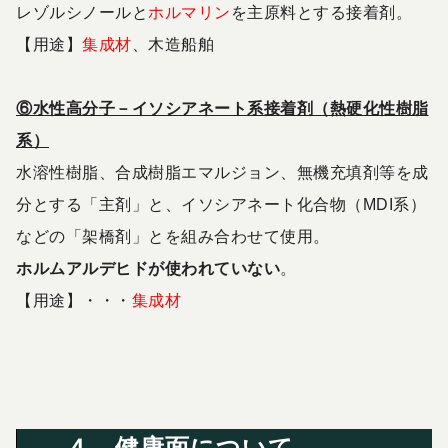
レゾルシノールと
ホルマリン
を主原料とする接着剤。
【用途】
集成材
、木造船舶
⑥水性高分子－イソシアネート系接着剤（熱硬化性樹脂
系）
水溶性樹脂、合成樹脂エマルジョン、無機充填剤等を成
分とする「主剤」と、イソシアネート化合物（MDI系）
などの「架橋剤」とを組み合わせて使用。
ホルムアルデヒドが使われていない
。
【用途】・・・
集成材
４．健康面について