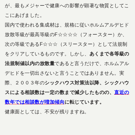
が、最もメジャーで健康への影響が顕著な物質としてこ
こにあげました。
国内で使われる集成材は、規格に従いホルムアルデヒド
放散等級が最高等級のF☆☆☆☆（フォースター）か、
次の等級であるF☆☆☆（スリースター）として法規制
をクリアしているものです。しかし、
あくまで各等級の
法規制値以内の放散量
であると言うだけで、ホルムアル
デヒドを一切出さないと言うことではありません。実
際、２００３年の
シックハウス対策法以降、シックハウ
スによる相談数は一定の数まで減少したものの、
直近の
数年では相談数が増加傾向
に転じています。
健康面としては、不安が残りますね。