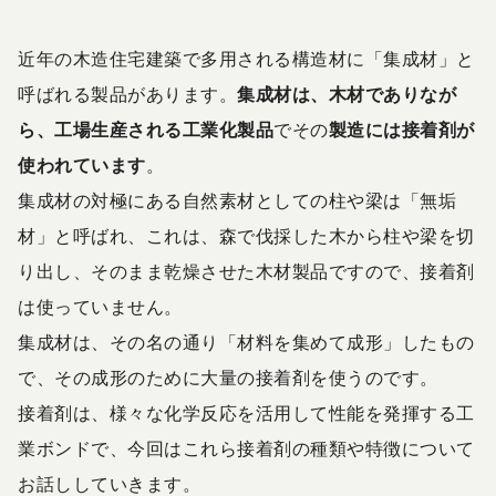
近年の木造住宅建築で多用される構造材に「集成材」と
呼ばれる製品があります。
集成材は、木材でありなが
ら、工場生産される工業化製品
でその
製造には接着剤が
使われています
。
集成材の対極にある自然素材としての柱や梁は「無垢
材」と呼ばれ、これは、森で伐採した木から柱や梁を切
り出し、そのまま乾燥させた木材製品ですので、接着剤
は使っていません。
集成材は、その名の通り「材料を集めて成形」したもの
で、その成形のために大量の接着剤を使うのです。
接着剤は、様々な化学反応を活用して性能を発揮する工
業ボンドで、今回はこれら接着剤の種類や特徴について
お話ししていきます。