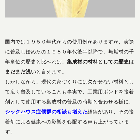
国内では１９５０年代からの使用例がありますが、実際
に普及し始めたの１９８０年代後半以降で、無垢材の千
年単位の歴史と比べれば、
集成材の材料としての
歴史は
まだまだ浅い
と言えます。
しかしながら、現代の家づくりには欠かせない材料とし
て広く普及していることも事実で、工業用ボンドを接着
剤として使用する集成材の普及の時期と合わせる様に、
シックハウス症候群の相談も増えた
経緯があり、その接
着剤による健康への影響を心配する声も上がっていま
す。