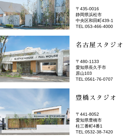
〒435-0016
静岡県浜松市
(EMOTOP浜松)
中央区和田町439-1
TEL:053-466-4000
名古屋スタジオ
〒480-1133
愛知県長久手市
(EMOTOP名古屋)
原山103
TEL:0561-76-0707
豊橋スタジオ
〒441-8052
愛知県豊橋市
(EMOTOP豊橋)
柱三番町4番1
TEL:0532-38-7420