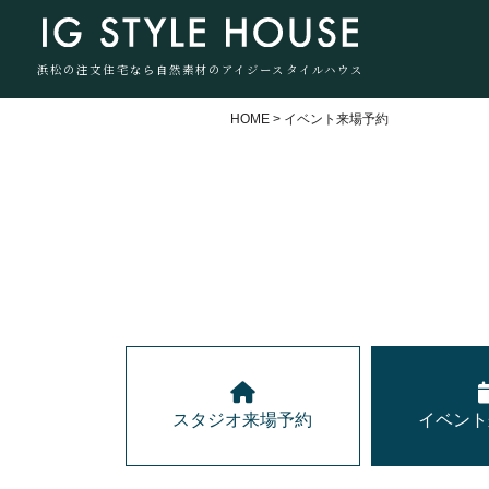
浜松の注文住宅なら自然素材のアイジースタイルハウス
HOME
>
イベント来場予約
スタジオ来場予約
イベント