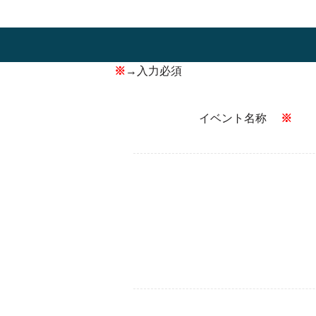
※
→入力必須
イベント名称
※