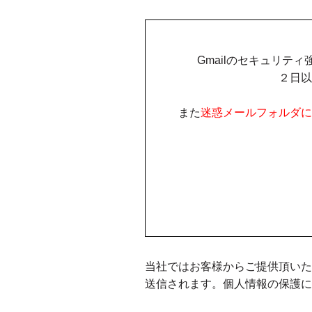
Gmailのセキュリ
２日以
また
迷惑メールフォルダに
当社ではお客様からご提供頂いた
送信されます。個人情報の保護