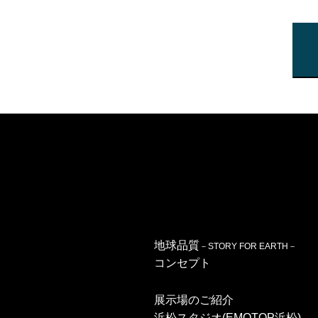
地球品質
－STORY FOR EARTH－
コンセプト
展示場のご紹介
浜松スタジオ(EMOTOP浜松)