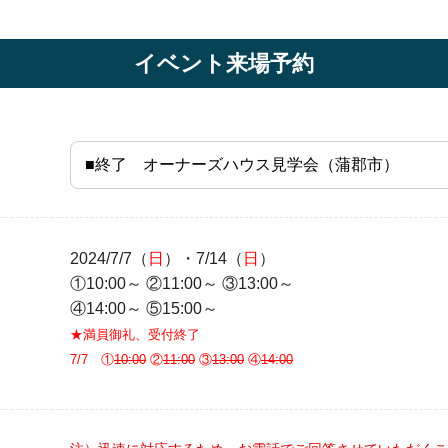
イベント来場予約
2024/7/7（
日
）・7/14（
日
）
①10:00～ ②11:00～ ③13:00～
④14:00～ ⑤15:00～
★満員御礼、受付終了
7/7 ①
10:00
②
11:00
③
13:00
④
14:00