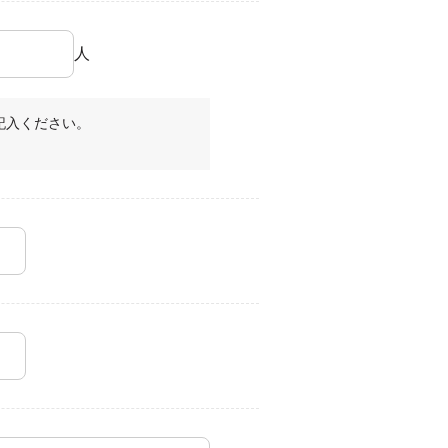
人
記入ください。