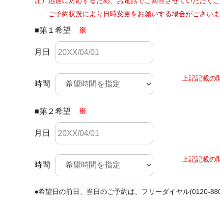
注）迅速に対応するため、お電話でご回答させていただく
ご予約状況により日時変更をお願いする場合がござい
■第１希望
※
月日
上記記載の
時間
■第２希望
※
月日
上記記載の
時間
●希望日の前日、当日のご予約は、
フリーダイヤル(0120-880