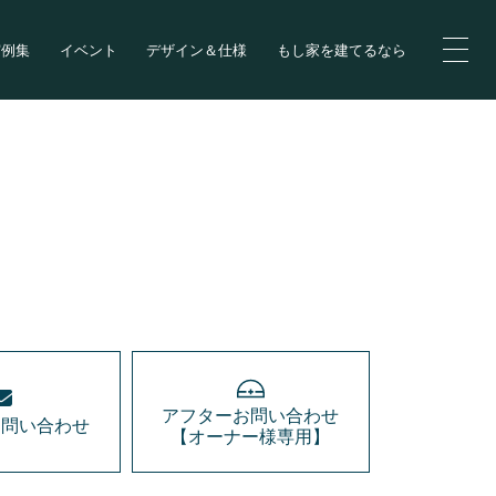
実例集
イベント
デザイン＆仕様
もし家を建てるなら
アフターお問い合わせ
お問い合わせ
【オーナー様専用】