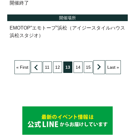
開催終了
開催場所
EMOTOP”エモトープ”浜松（アイジースタイルハウス
浜松スタジオ）
« First
11
12
13
14
15
Last »