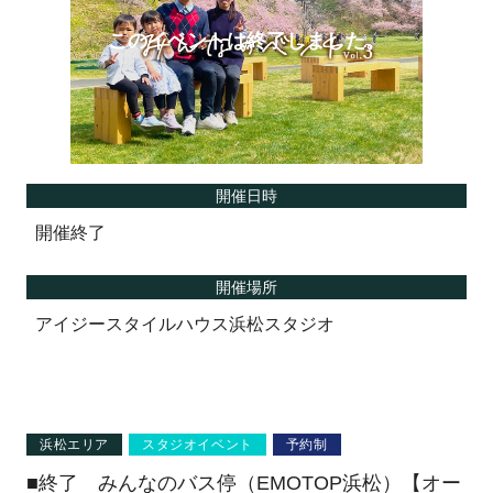
開催日時
開催終了
開催場所
アイジースタイルハウス浜松スタジオ
浜松エリア
スタジオイベント
予約制
■終了 みんなのバス停（EMOTOP浜松）【オー