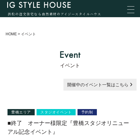
浜松の注文住宅なら自然素材のアイジースタイルハウス
HOME
>
イベント
Event
イベント
開催中のイベント一覧はこちら
豊橋エリア
スタジオイベント
予約制
■終了 オーナー様限定『豊橋スタジオリニュー
アル記念イベント』