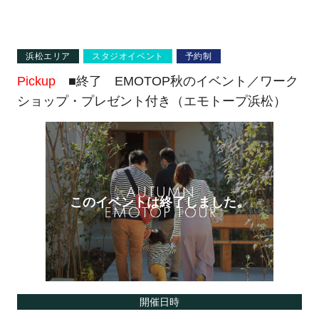
浜松エリア
スタジオイベント
予約制
Pickup
■終了 EMOTOP秋のイベント／ワーク
ショップ・プレゼント付き（エモトープ浜松）
開催日時