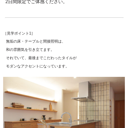
2日間限定でご体感ください。
［見学ポイント1
］
無垢の床・テーブルと間接照明は、
和の雰囲気を引き立てます。
それでいて、最後までこだわったタイルが
モダンなアクセントになっています。