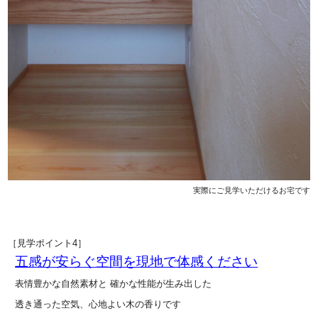
実際にご見学いただけるお宅です
［見学ポイント4］
五感が安らぐ空間を現地で体感ください
表情豊かな自然素材と 確かな性能が生み出した
透き通った空気、心地よい木の香りです