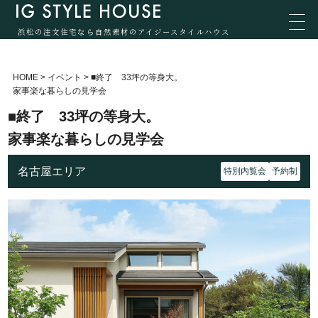
浜松の注文住宅なら自然素材のアイジースタイルハウス
HOME
>
イベント
>
■終了 33坪の等身大。
家事楽な暮らしの見学会
■終了 33坪の等身大。
家事楽な暮らしの見学会
名古屋エリア
特別内覧会
予約制