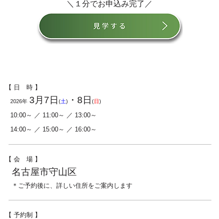
＼１分でお申込み完了／
【 日 時 】
3月7日
・8日
2026年
(
土
)
(
日
)
10:00～ ／ 11:00～ ／ 13:00～
14:00～ ／ 15:00～ ／ 16:00～
【 会 場 】
名古屋市守山区
＊
ご予約後に、詳しい住所をご案内します
【 予約制 】