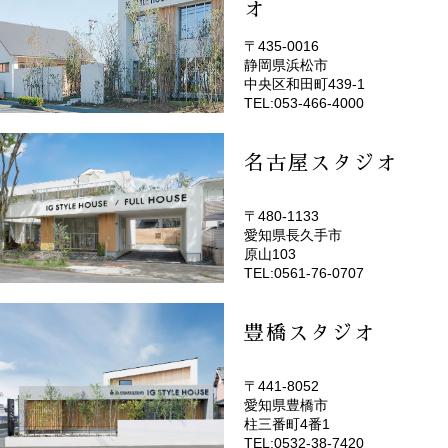
オ
〒435-0016
静岡県浜松市
(EMOTOP浜松)
中央区和田町439-1
TEL:053-466-4000
名古屋スタジオ
〒480-1133
愛知県長久手市
(EMOTOP名古屋)
原山103
TEL:0561-76-0707
豊橋スタジオ
〒441-8052
愛知県豊橋市
(EMOTOP豊橋)
柱三番町4番1
TEL:0532-38-7420