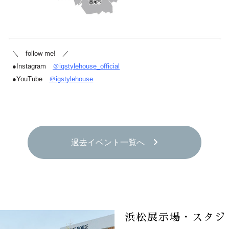
＼ follow me! ／
●Instagram
＠igstylehouse_official
●YouTube
＠igstylehouse
過去イベント一覧へ
浜松展示場・スタジ