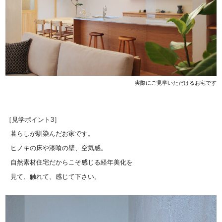
実際にご見学いただけるお宅です
［見学ポイント3］
暮らしが馴染んだお家です。
ヒノキの床や漆喰の壁、空気感。
自然素材住宅だからこそ感じる経年美化を
見て、
触れて、感じて下さい。