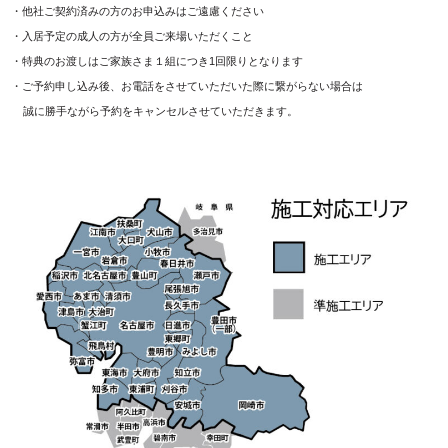
・他社ご契約済みの方のお申込みはご遠慮ください
・入居予定の成人の方が全員ご来場いただくこと
・特典のお渡しはご家族さま１組につき1回限りとなります
・ご予約申し込み後、お電話をさせていただいた際に繋がらない場合は
誠に勝手ながら予約をキャンセルさせていただきます。