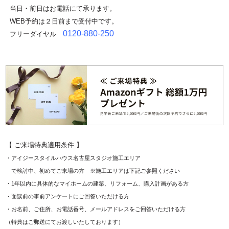
当日・前日はお電話にて承ります。
WEB予約は２日前まで受付中です。
0120-880-250
フリーダイヤル
【 ご来場特典適用条件 】
・アイジースタイルハウス名古屋スタジオ施工エリア
で検討中、初めてご来場の方 ※施工エリアは下記ご参照ください
・1年以内に具体的なマイホームの建築、リフォーム、購入計画がある方
・面談前の事前アンケートにご回答いただける方
・お名前、ご住所、お電話番号、メールアドレスをご回答いただける方
（特典はご郵送にてお渡しいたしております）