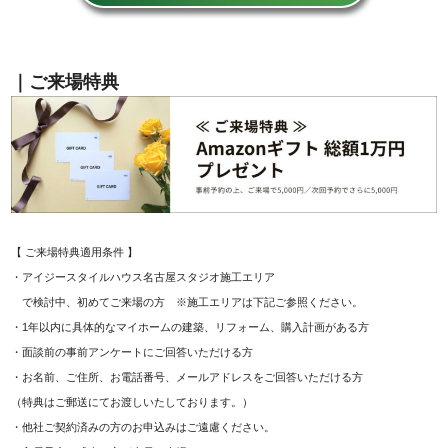
｜ご来場特典
【 ご来場特典適用条件 】
・アイジースタイルハウス名古屋スタジオ施工エリア
で検討中、初めてご来場の方 ※施工エリアは下記ご参照ください。
・1年以内に具体的なマイホームの建築、リフォーム、購入計画がある方
・面談前の事前アンケートにご回答いただける方
・お名前、ご住所、お電話番号、メールアドレスをご回答いただける方
（特典はご郵送にてお渡しいたしております。）
・他社ご契約済みの方のお申込みはご遠慮ください。