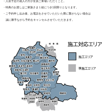
・入居予定の成人の方が全員ご来場いただくこと。
・特典のお渡しはご家族さま１組につき1回限りとなります。
・ご予約申し込み後、お電話をさせていただいた際に繋がらない場合は
誠に勝手ながら予約をキャンセルさせていただきます。