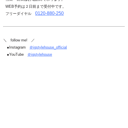
WEB予約は２日前まで受付中です。
0120-880-250
フリーダイヤル
＼ follow me! ／
●Instagram
＠igstylehouse_official
●YouTube
＠igstylehouse