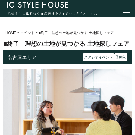
浜松の注文住宅なら自然素材のアイジースタイルハウス
HOME
>
イベント
>
■終了 理想の土地が見つかる 土地探しフェア
■終了 理想の土地が見つかる 土地探しフェア
名古屋エリア
スタジオイベント
予約制