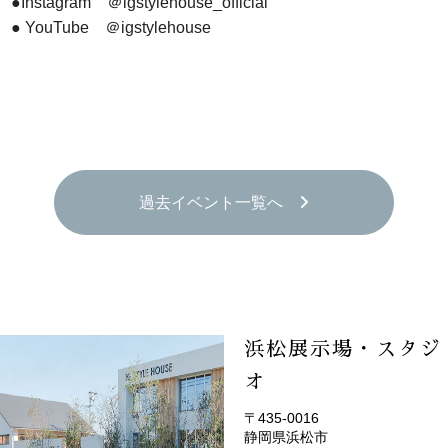
●Instagram
＠igstylehouse_official
● YouTube
＠igstylehouse
過去イベント一覧へ
浜松展示場・スタジ
オ
〒435-0016
静岡県浜松市
(EMOTOP浜松)