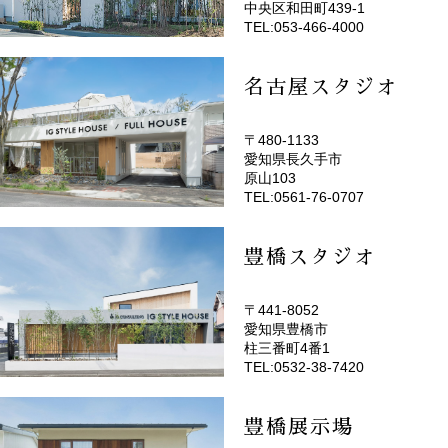
中央区和田町439-1
TEL:053-466-4000
名古屋スタジオ
〒480-1133
愛知県長久手市
(EMOTOP名古屋)
原山103
TEL:0561-76-0707
豊橋スタジオ
〒441-8052
愛知県豊橋市
(EMOTOP豊橋)
柱三番町4番1
TEL:0532-38-7420
豊橋展示場