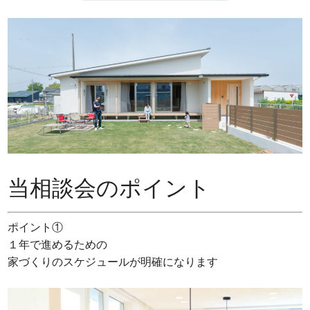
当相談会のポイント
ポイント①
１年で進めるための
家づくりのスケジュールが明確になります