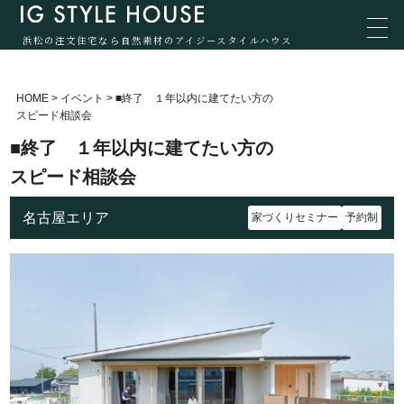
浜松の注文住宅なら自然素材のアイジースタイルハウス
HOME
>
イベント
>
■終了 １年以内に建てたい方の
スピード相談会
■終了 １年以内に建てたい方の
スピード相談会
名古屋エリア
家づくりセミナー
予約制