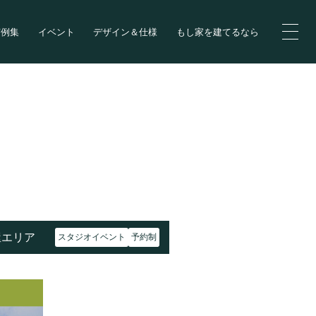
実例集
イベント
デザイン＆仕様
もし家を建てるなら
屋エリア
スタジオイベント
予約制