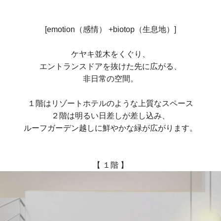
[emotion（感情） +biotop（生息地）]
ケヤキ並木をくぐり、
エントランスドアを抜けた先に広がる、
非日常の空間。
１階はリゾートホテルのような
上質なスペース
２階は明るい日差しが差し込み、
ルーフガーデン越しに鮮やかな緑が広がります。
【 １階 】