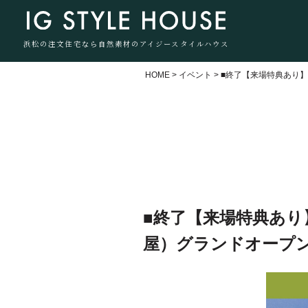
浜松の注文住宅なら自然素材のアイジースタイルハウス
HOME
>
イベント
>
■終了【来場特典あり】
■終了【来場特典あり
屋）グランドオープ