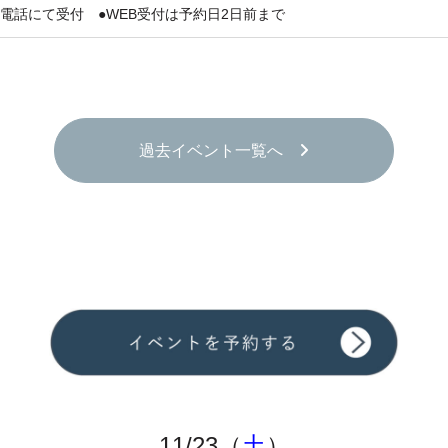
電話にて受付 ●WEB受付は予約日2日前まで
過去イベント一覧へ
11/23（
土
）