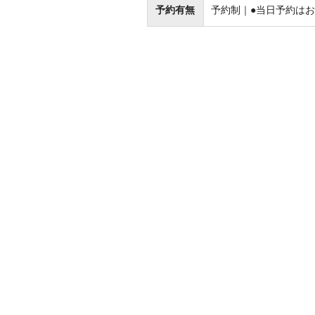
予約有無
予約制｜●当日予約はお