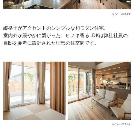
※イメージ写真です
縦格子がアクセントのシンプルな和モダン住宅。
室内外が緩やかに繋がった、ヒノキ香るLDKは弊社社員の
自邸を参考に設計された理想の住空間です。
※イメージ写真です