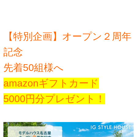
【特別企画】オープン２周年
記念
先着50組様へ
amazonギフトカード
5000円分プレゼント！