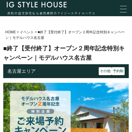
浜松の注文住宅なら自然素材のアイジースタイルハウス
HOME
>
イベント
>
■終了【受付終了】オープン２周年記念特別キャンペー
ン｜モデルハウス名古屋
■終了【受付終了】オープン２周年記念特別キ
ャンペーン｜モデルハウス名古屋
名古屋エリア
その他
予約制