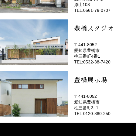
(EMOTOP名古屋)
原山103
TEL:0561-76-0707
豊橋スタジオ
〒441-8052
愛知県豊橋市
(EMOTOP豊橋)
柱三番町4番1
TEL:0532-38-7420
豊橋展示場
〒441-8052
愛知県豊橋市
柱三番町3−1
TEL:0120-880-250