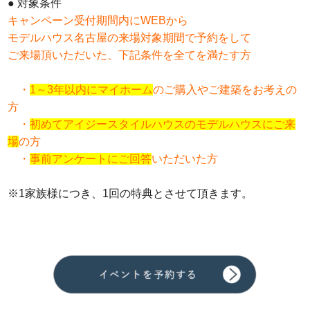
● 対象条件
キャンペーン受付期間内にWEBから
モデルハウス名古屋の来場対象期間で予約をして
ご来場頂いただいた、下記条件を全てを満たす方
・
1～3年以内にマイホーム
のご購入やご建築をお考えの
方
・
初めてアイジースタイルハウスのモデルハウスにご来
場
の方
・
事前アンケートにご回答
いただいた方
※1家族様につき、1回の特典とさせて頂きます。