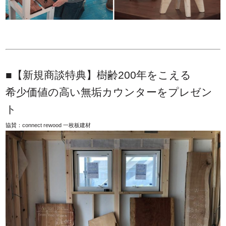
■【新規商談特典】
樹齢200年をこえる
希少価値の高い無垢カウンターをプレゼン
ト
協賛：connect rewood 一枚板建材