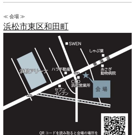
≪ 会場 ≫
浜松市東区和田町