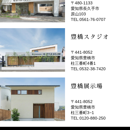
〒480-1133
愛知県長久手市
(EMOTOP名古屋)
原山103
TEL:0561-76-0707
豊橋スタジオ
〒441-8052
愛知県豊橋市
(EMOTOP豊橋)
柱三番町4番1
TEL:0532-38-7420
豊橋展示場
〒441-8052
愛知県豊橋市
柱三番町3−1
TEL:0120-880-250