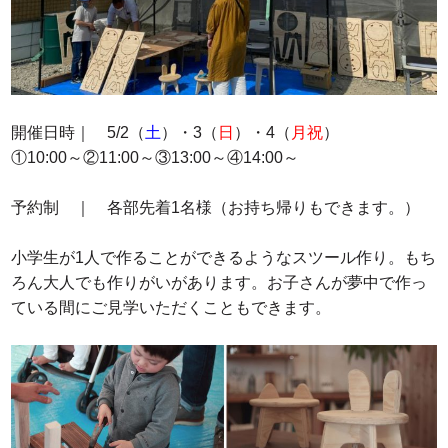
開催日時｜ 5/2（
土
）・3（
日
）・4（
月祝
）
①10:00～②11:00～③13:00～④14:00～
予約制 ｜ 各部先着1名様（お持ち帰りもできます。）
小学生が1人で作ることができるようなスツール作り。もち
ろん大人でも作りがいがあります。お子さんが夢中で作っ
ている間にご見学いただくこともできます。