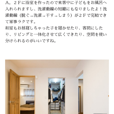
Ａ．２Ｆに浴室を作ったので来客中に子どもをお風呂へ
入れられますし、洗濯動線の短縮にもなりましたよ！洗
濯動線（脱ぐ→洗濯→干す→しまう）が２Ｆで完結でき
て家事ラクです。
和室もお昼寝しちゃった子を寝かせたり、客間にした
り、リビングと一体化させて広くできたり、空間を使い
分けられるのがいいですね。