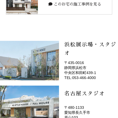
このお宅の施工事例を見る
浜松展示場・スタジ
オ
〒435-0016
静岡県浜松市
(EMOTOP浜松)
中央区和田町439-1
TEL:053-466-4000
名古屋スタジオ
〒480-1133
愛知県長久手市
(EMOTOP名古屋)
原山103