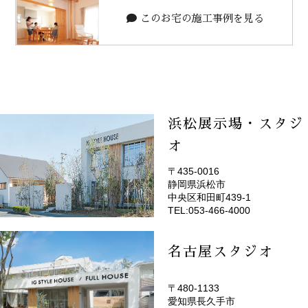
このお宅の施工事例を見る
浜松展示場・スタジ
オ
〒435-0016
静岡県浜松市
(EMOTOP浜松)
中央区和田町439-1
TEL:053-466-4000
名古屋スタジオ
〒480-1133
愛知県長久手市
(EMOTOP名古屋)