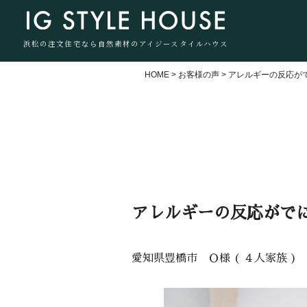
浜松の注文住宅なら自然素材のアイジースタイルハウス
HOME
>
お客様の声
>
アレルギーの反応が
アレルギーの反応がで
愛知県豊橋市 Ｏ様 ( ４人家族 )