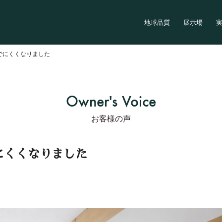
地球品質
展示場
でにくくなりました
Owner's Voice
お客様の声
にくくなりました