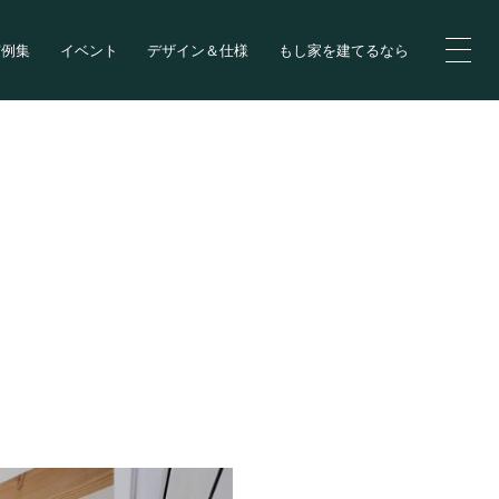
実例集
イベント
デザイン＆仕様
もし家を建てるなら