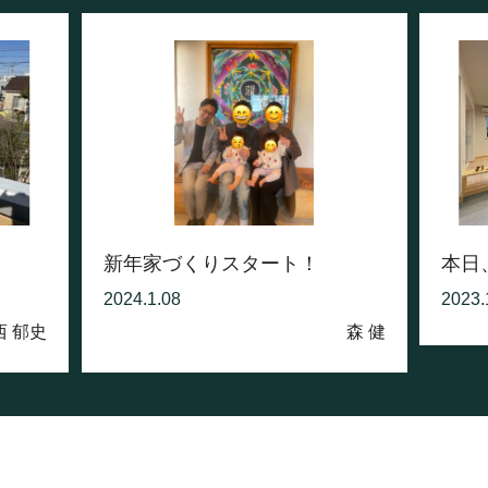
新年家づくりスタート！
本日
2024.1.08
2023.
西 郁史
森 健