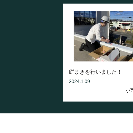
餅まきを行いました！
2024.1.09
小