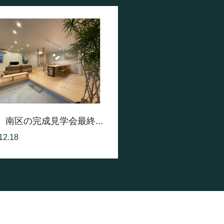
、南区の完成見学会最終...
12.18