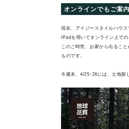
オンラインでもご案
現在、アイジースタイルハウス
iPadを用いてオンライン上で
このご時世、お家から出ること
ものです。
今週末、4/25･26には、土