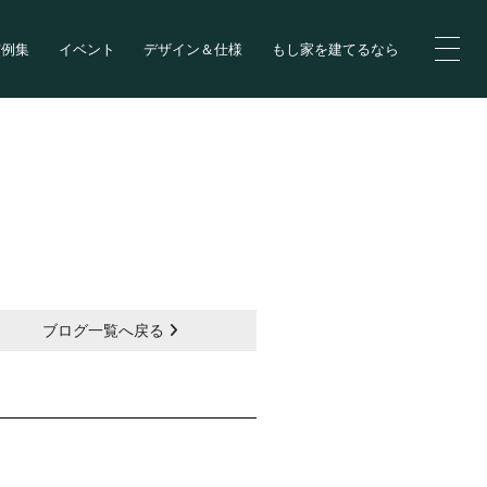
実例集
イベント
デザイン＆仕様
もし家を建てるなら
ブログ一覧へ戻る