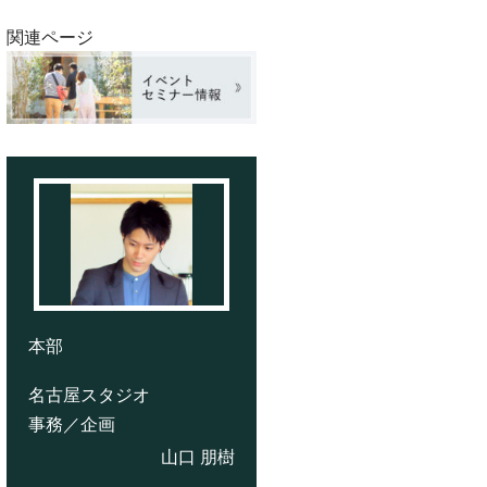
関連ページ
本部
名古屋スタジオ
事務／企画
山口 朋樹