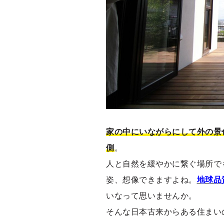
家の中にいながらにして外の景
側
。
人と自然を緩やかに繋ぐ場所で
姿、想像できますよね。
地球品
いなって思いませんか。
そんな日本古来からある住まい