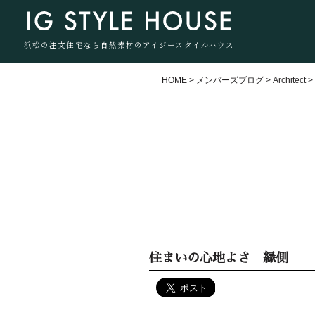
浜松の注文住宅なら自然素材のアイジースタイルハウス
HOME
>
メンバーズブログ
>
Architect
住まいの心地よさ 縁側