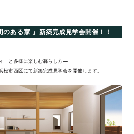
土間のある家 』新築完成見学会開催！！
ィーと多様に楽しむ暮らし方―
浜松市西区にて新築完成見学会を開催します。