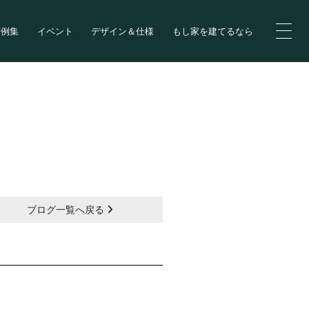
実例集
イベント
デザイン＆仕様
もし家を建てるなら
ブログ一覧へ戻る