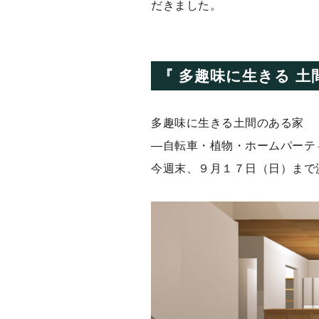
だきました。
『 多趣味に生きる 
多趣味に生きる土間のある家
―自転車・植物・ホームパーテ
今週末、９月１７日（日）まで