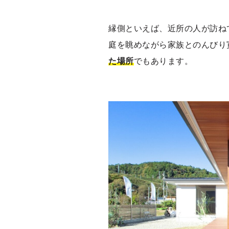
縁側といえば、近所の人が訪ね
庭を眺めながら家族とのんびり
た場所
でもあります。