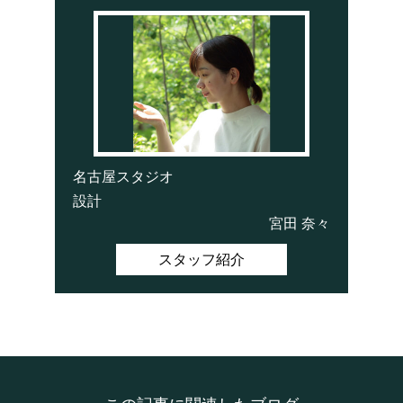
名古屋スタジオ
設計
宮田 奈々
スタッフ紹介