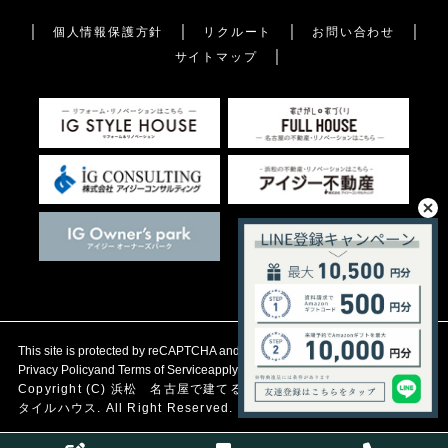
個人情報保護方針
リクルート
お問い合わせ
サイトマップ
This site is protected by reCAPTCHA and the Google
Privacy Policy
and
Terms of Service
apply.
Copyright (C)
浜松 名古屋で建てる自然素材の注文住宅
アイジース
タイルハウス. All Right Reserved.