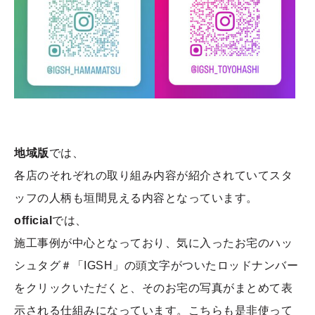
地域版
では、
各店のそれぞれの取り組み内容が紹介されていてスタ
ッフの人柄も垣間見える内容となっています。
official
では、
施工事例が中心となっており、気に入ったお宅のハッ
シュタグ＃「IGSH」の頭文字がついたロッドナンバー
をクリックいただくと、そのお宅の写真がまとめて表
示される仕組みになっています。こちらも是非使って