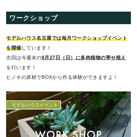
ワークショップ
モデルハウス名古屋では毎月ワークショップイベント
を開催
しています！
次回は今週末の
8月27日（日）に多肉植物の寄せ植え
を行います！
ヒノキの床材でBOXから作る体験ができますよ！