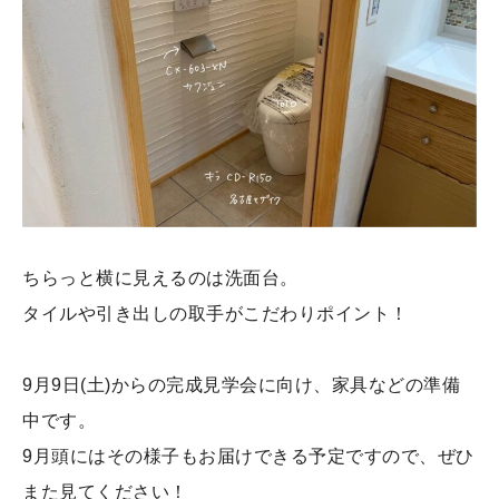
ちらっと横に見えるのは洗面台。
タイルや引き出しの取手がこだわりポイント！
9
月
9
日
(
土
)
からの完成見学会に向け、家具などの準備
中です。
9
月頭にはその様子もお届けできる予定ですので、ぜひ
また見てください！