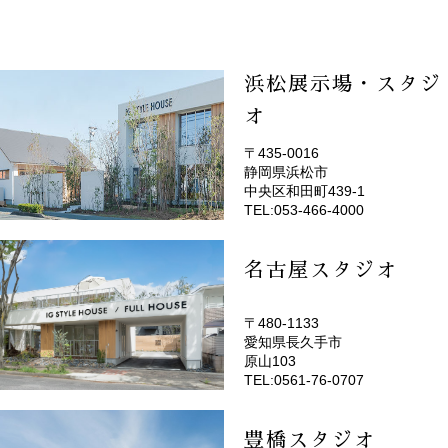
浜松展示場・スタジ
オ
〒435-0016
静岡県浜松市
(EMOTOP浜松)
中央区和田町439-1
TEL:053-466-4000
名古屋スタジオ
〒480-1133
愛知県長久手市
(EMOTOP名古屋)
原山103
TEL:0561-76-0707
豊橋スタジオ