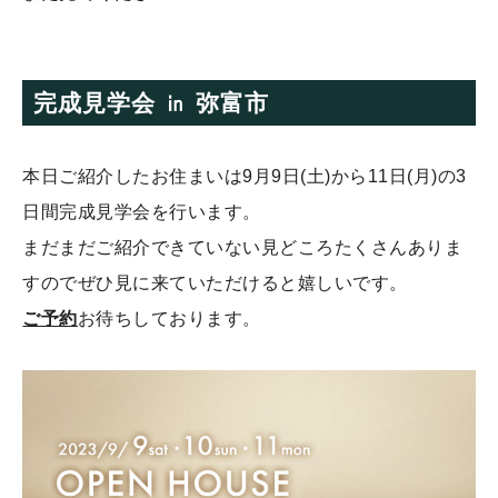
完成見学会 ㏌ 弥富市
本日ご紹介したお住まいは9
月
9
日
(
土
)
から
11
日
(
月
)
の
3
日間完成見学会を行います。
まだまだご紹介できていない見どころたくさんありま
すのでぜひ見に来ていただけると嬉しいです。
ご予約
お待ちしております。